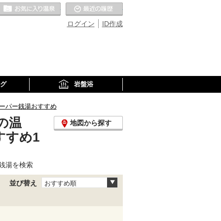
お気に入りの温泉
最近の履歴
ログイン
ID作成
グ
岩盤浴
ーパー銭湯おすすめ
の温
地図から探す
すすめ1
銭湯を検索
並び替え
おすすめ順