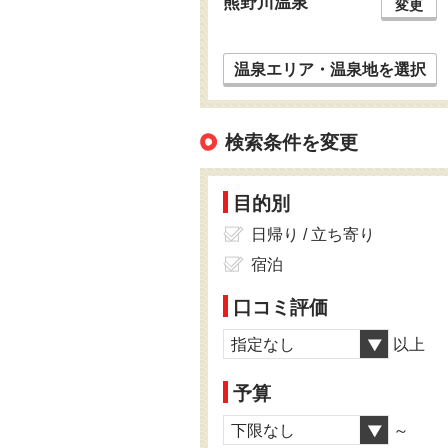
熊野川温泉
変更
温泉エリア・温泉地を選択
検索条件を変更
目的別
日帰り / 立ち寄り
宿泊
口コミ評価
指定なし
以上
予算
下限なし
～