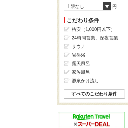
上限なし
円
こだわり条件
格安（1,000円以下）
24時間営業、深夜営業
サウナ
岩盤浴
露天風呂
家族風呂
源泉かけ流し
すべてのこだわり条件