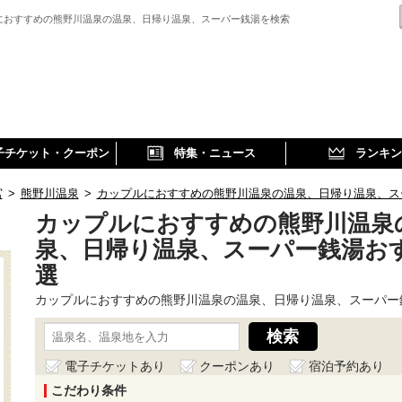
におすすめの熊野川温泉の温泉、日帰り温泉、スーパー銭湯を検索
子チケット・クーポン
特集・ニュース
ランキン
宮
>
熊野川温泉
>
カップルにおすすめの熊野川温泉の温泉、日帰り温泉、ス
カップルにおすすめの熊野川温泉
泉、日帰り温泉、スーパー銭湯お
選
カップルにおすすめの熊野川温泉の温泉、日帰り温泉、スーパー
電子チケットあり
クーポンあり
宿泊予約あり
こだわり条件