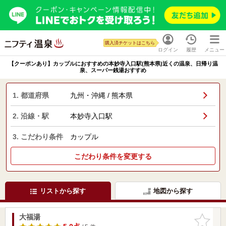
購入済チケットはこちら
ログイン
履歴
メニュー
【クーポンあり】カップルにおすすめの本妙寺入口駅(熊本県)近くの温泉、日帰り温
泉、スーパー銭湯おすすめ
1. 都道府県
九州・沖縄 / 熊本県
2. 沿線・駅
本妙寺入口駅
3. こだわり条件
カップル
こだわり条件を変更する
リストから探す
地図から探す
大福湯
お気に入
りに追加