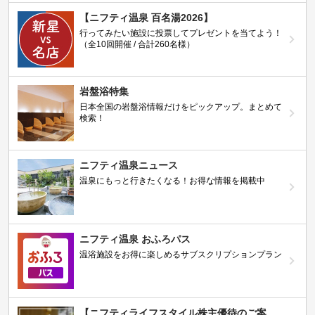
【ニフティ温泉 百名湯2026】
行ってみたい施設に投票してプレゼントを当てよう！
（全10回開催 / 合計260名様）
岩盤浴特集
日本全国の岩盤浴情報だけをピックアップ。まとめて
検索！
ニフティ温泉ニュース
温泉にもっと行きたくなる！お得な情報を掲載中
ニフティ温泉 おふろパス
温浴施設をお得に楽しめるサブスクリプションプラン
【ニフティライフスタイル株主優待のご案