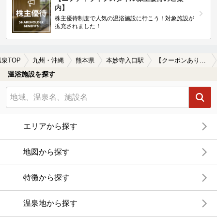
内】
株主優待制度で人気の温浴施設に行こう！対象施設が
拡充されました！
温泉TOP
九州・沖縄
熊本県
本妙寺入口駅
【クーポンあり】カップルにおすすめの本妙寺入口駅近くの温泉、日帰り温泉、スーパー銭湯おすすめ
温浴施設を探す
エリアから探す
地図から探す
特徴から探す
温泉地から探す