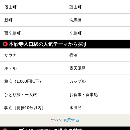
段山町
蔚山町
新町
洗馬橋
西辛島町
辛島町
本妙寺入口駅の人気テーマから探す
サウナ
宿泊
ホテル
露天風呂
格安（1,000円以下）
カップル
ひとり旅・一人旅
お食事・食事処
駅近（徒歩10分以内）
水風呂
すべて表示する