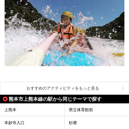
おすすめのアクティビティをもっと見る
熊本市上熊本線の駅から同じテーマで探す
上熊本
県立体育館前
本妙寺入口
杉塘