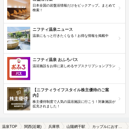
日本全国の岩盤浴情報だけをピックアップ。まとめて
検索！
ニフティ温泉ニュース
温泉にもっと行きたくなる！お得な情報を掲載中
ニフティ温泉 おふろパス
温浴施設をお得に楽しめるサブスクリプションプラン
【ニフティライフスタイル株主優待のご案
内】
株主優待制度で人気の温浴施設に行こう！対象施設が
拡充されました！
温泉TOP
関西(近畿)
兵庫県
山陽網干駅
カップルにおすすめの山陽網干駅近くの温泉、日帰り温泉、スーパー銭湯おすすめ