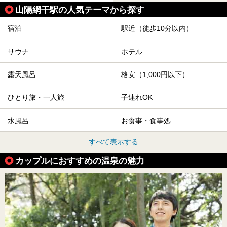
山陽網干駅の人気テーマから探す
宿泊
駅近（徒歩10分以内）
サウナ
ホテル
露天風呂
格安（1,000円以下）
ひとり旅・一人旅
子連れOK
水風呂
お食事・食事処
すべて表示する
カップルにおすすめの温泉の魅力