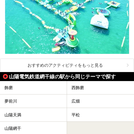
おすすめのアクティビティをもっと見る
山陽電気鉄道網干線の駅から同じテーマで探す
飾磨
西飾磨
夢前川
広畑
山陽天満
平松
山陽網干