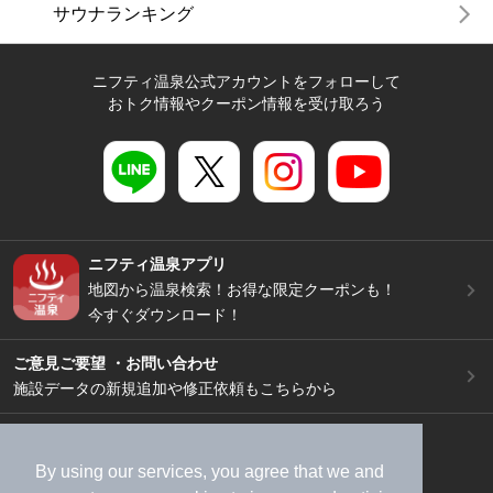
サウナランキング
ニフティ温泉公式アカウントをフォローして
おトク情報やクーポン情報を受け取ろう
ニフティ温泉アプリ
地図から温泉検索！お得な限定クーポンも！
今すぐダウンロード！
ご意見ご要望 ・お問い合わせ
施設データの新規追加や修正依頼もこちらから
スマートフォン
/
PC
加盟店募集（資料請求）
広告出稿のご案内
By using our services, you agree that we and