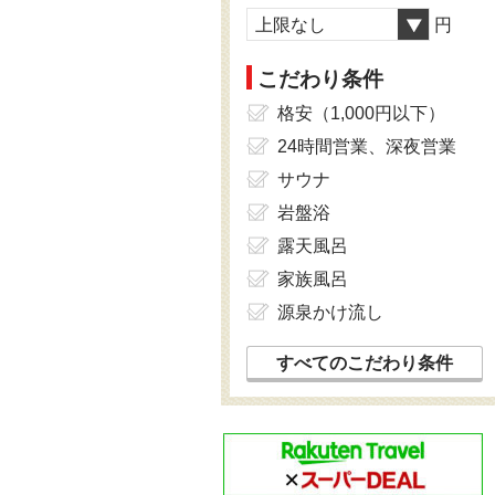
上限なし
円
こだわり条件
格安（1,000円以下）
24時間営業、深夜営業
サウナ
岩盤浴
露天風呂
家族風呂
源泉かけ流し
すべてのこだわり条件