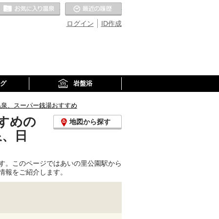
お気に入りの温泉
最近の履歴
ログイン
ID作成
グ
岩盤浴
温泉、スーパー銭湯おすすめ
すめの
地図から探す
泉、日
す。このページではあいの里公園駅から
情報をご紹介します。