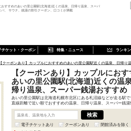
におすすめのあいの里公園駅(北海道)近くの温泉、日帰り温泉、スーパ
スパ、 サウナ、銭湯の割引クーポン、口コミが満載
子チケット・クーポン
特集・ニュース
ランキン
【クーポンあり】カップルにおすすめのあいの里公園駅近くの温泉、日帰り
【クーポンあり】カップルにおす
あいの里公園駅(北海道)近くの温
帰り温泉、スーパー銭湯おすすめ
あいの里公園駅は北海道札幌市北区にある札沼線などが走る駅で
直線距離で近い順でおすすめの温泉、日帰り温泉、スーパー銭湯
電子チケットあり
クーポンあり
閉館済みを除く