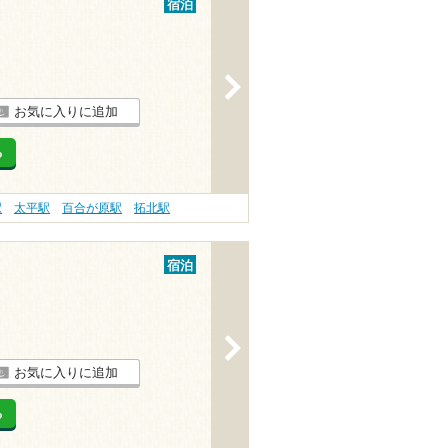
宿泊
>
お気に入りに追加
る
駅
太平駅
百合が原駅
拓北駅
宿泊
>
お気に入りに追加
る