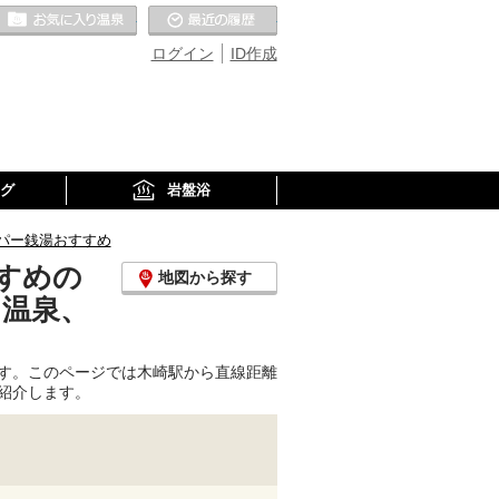
お気に入りの温泉
最近の履歴
ログイン
ID作成
グ
岩盤浴
パー銭湯おすすめ
すめの
地図から探す
り温泉、
す。このページでは木崎駅から直線距離
紹介します。