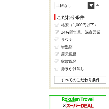
上限なし
円
こだわり条件
格安（1,000円以下）
24時間営業、深夜営業
サウナ
岩盤浴
露天風呂
家族風呂
源泉かけ流し
すべてのこだわり条件