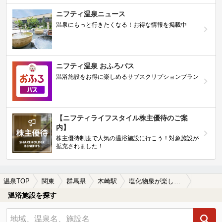
ニフティ温泉ニュース
温泉にもっと行きたくなる！お得な情報を掲載中
ニフティ温泉 おふろパス
温浴施設をお得に楽しめるサブスクリプションプラン
【ニフティライフスタイル株主優待のご案
内】
株主優待制度で人気の温浴施設に行こう！対象施設が
拡充されました！
温泉TOP
関東
群馬県
木崎駅
塩化物泉が楽しめる木崎駅近くの温泉、日帰り温泉、スーパー銭湯おすすめ
温浴施設を探す