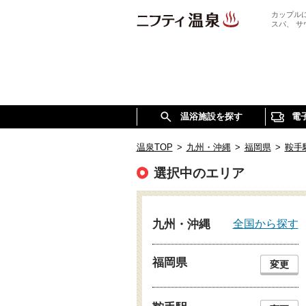
カップル
スパ、 
温浴施設を探す
電
温泉TOP
>
九州・沖縄
>
福岡県
>
鞍手
選択中のエリア
全国から探す
九州・沖縄
福岡県
変更