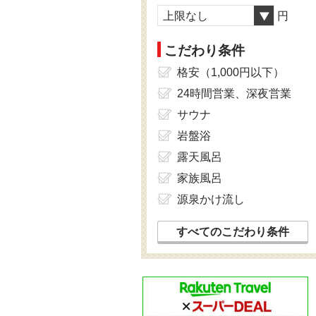
上限なし
円
こだわり条件
格安（1,000円以下）
24時間営業、深夜営業
サウナ
岩盤浴
露天風呂
家族風呂
源泉かけ流し
すべてのこだわり条件