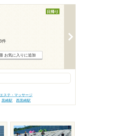
日帰り
>
13件
お気に入りに追加
 エステ・マッサージ
黒崎駅
西黒崎駅