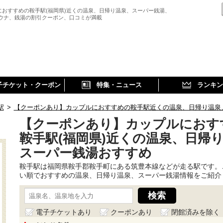
におすすめの鞍手駅(福岡県)近くの温泉、日帰り温泉、スーパー銭湯、
サウナ、銭湯の割引クーポン、口コミが満載
子チケット・クーポン
特集・ニュース
ランキン
駅
>
【クーポンあり】カップルにおすすめの鞍手駅近くの温泉、日帰り温泉
【クーポンあり】カップルにおす
鞍手駅(福岡県)近くの温泉、日帰
スーパー銭湯おすすめ
鞍手駅は福岡県鞍手郡鞍手町にある筑豊本線などが走る駅です。
い順でおすすめの温泉、日帰り温泉、スーパー銭湯情報をご紹介
電子チケットあり
クーポンあり
閉館済みを除く