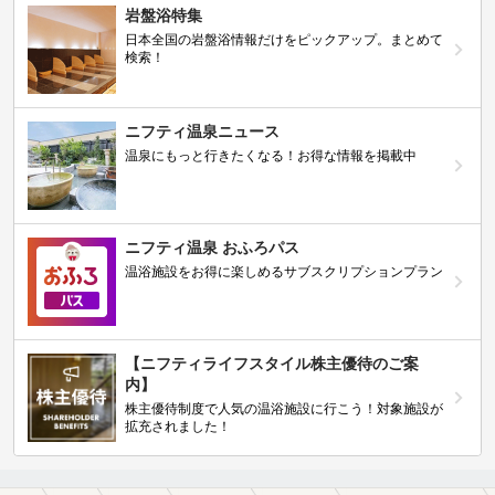
岩盤浴特集
日本全国の岩盤浴情報だけをピックアップ。まとめて
検索！
ニフティ温泉ニュース
温泉にもっと行きたくなる！お得な情報を掲載中
ニフティ温泉 おふろパス
温浴施設をお得に楽しめるサブスクリプションプラン
【ニフティライフスタイル株主優待のご案
内】
株主優待制度で人気の温浴施設に行こう！対象施設が
拡充されました！