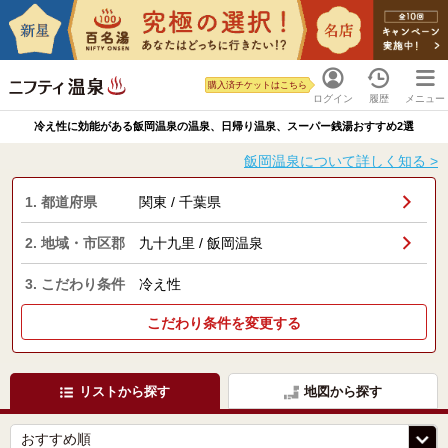
購入済チケットはこちら
ログイン
履歴
メニュー
冷え性に効能がある飯岡温泉の温泉、日帰り温泉、スーパー銭湯おすすめ2選
飯岡温泉について詳しく知る >
1. 都道府県
関東 / 千葉県
2. 地域・市区郡
九十九里 / 飯岡温泉
3. こだわり条件
冷え性
こだわり条件を変更する
リストから探す
地図から探す