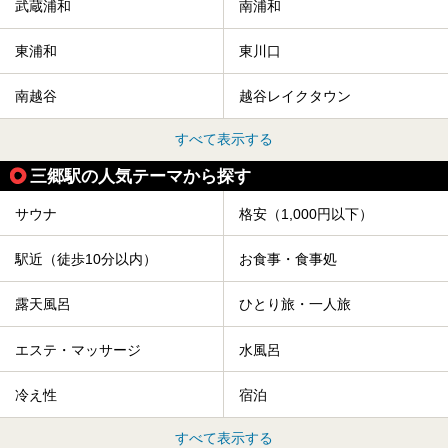
武蔵浦和
南浦和
東浦和
東川口
南越谷
越谷レイクタウン
すべて表示する
三郷駅の人気テーマから探す
サウナ
格安（1,000円以下）
駅近（徒歩10分以内）
お食事・食事処
露天風呂
ひとり旅・一人旅
エステ・マッサージ
水風呂
冷え性
宿泊
すべて表示する