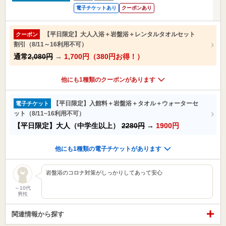
電子チケットあり
クーポンあり
【平日限定】大人入浴＋岩盤浴＋レンタルタオルセット
クーポン
割引（8/11～16利用不可）
通常
2,080円
→
1,700円（380円お得！）
他にも1種類のクーポンがあります
【平日限定】入館料＋岩盤浴＋タオル＋ウォーターセ
電子チケット
ット（8/11~16利用不可）
【平日限定】大人（中学生以上）
2280円
→
1900円
他にも1種類の電子チケットがあります
岩盤浴のコロナ対策がしっかりしてあって安心
～10代
男性
関連情報から探す