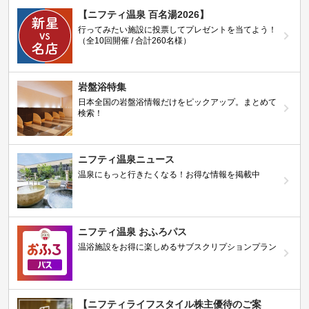
【ニフティ温泉 百名湯2026】
行ってみたい施設に投票してプレゼントを当てよう！
（全10回開催 / 合計260名様）
岩盤浴特集
日本全国の岩盤浴情報だけをピックアップ。まとめて
検索！
ニフティ温泉ニュース
温泉にもっと行きたくなる！お得な情報を掲載中
ニフティ温泉 おふろパス
温浴施設をお得に楽しめるサブスクリプションプラン
【ニフティライフスタイル株主優待のご案