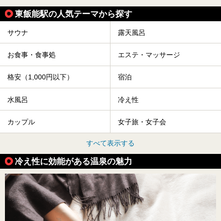
東飯能駅の人気テーマから探す
サウナ
露天風呂
お食事・食事処
エステ・マッサージ
格安（1,000円以下）
宿泊
水風呂
冷え性
カップル
女子旅・女子会
すべて表示する
冷え性に効能がある温泉の魅力