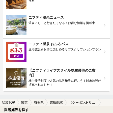
検索！
ニフティ温泉ニュース
温泉にもっと行きたくなる！お得な情報を掲載中
ニフティ温泉 おふろパス
温浴施設をお得に楽しめるサブスクリプションプラン
【ニフティライフスタイル株主優待のご案
内】
株主優待制度で人気の温浴施設に行こう！対象施設が
拡充されました！
温泉TOP
関東
埼玉県
東飯能駅
【クーポンあり】冷え性に効能がある東飯能駅近くの温泉、日帰り温泉、スーパー銭湯おすすめ
温浴施設を探す