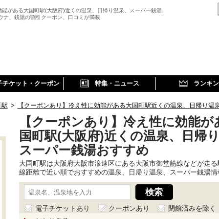
効能がある大国町駅(大阪府)近くの温泉、日帰り温泉、スーパー銭湯、
サウナ、銭湯の割引クーポン、口コミが満載
子チケット・クーポン
特集・ニュース
ランキン
町駅
>
【クーポンあり】冷え性に効能がある大国町駅近くの温泉、日帰り温
【クーポンあり】冷え性に効能が
国町駅(大阪府)近くの温泉、日帰
スーパー銭湯おすすめ
大国町駅は大阪府大阪市浪速区にある大阪市御堂筋線などが走る
線距離で近い順でおすすめの温泉、日帰り温泉、スーパー銭湯情
電子チケットあり
クーポンあり
閉館済みを除く