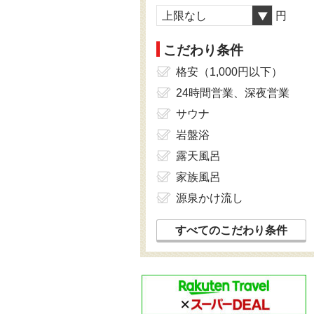
上限なし
円
こだわり条件
格安（1,000円以下）
24時間営業、深夜営業
サウナ
岩盤浴
露天風呂
家族風呂
源泉かけ流し
すべてのこだわり条件