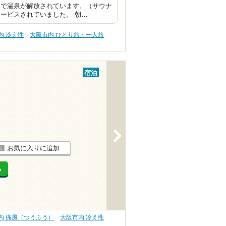
まで温泉が解放されています。（サウナ
ービスされていました。 朝…
内 冷え性
大阪市内 ひとり旅・一人旅
宿泊
>
お気に入りに追加
る
内 痛風（つうふう）
大阪市内 冷え性