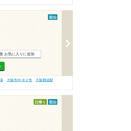
宿泊
>
お気に入りに追加
る
の湯
大阪市内 冷え性
大阪難波駅
日帰り
宿泊