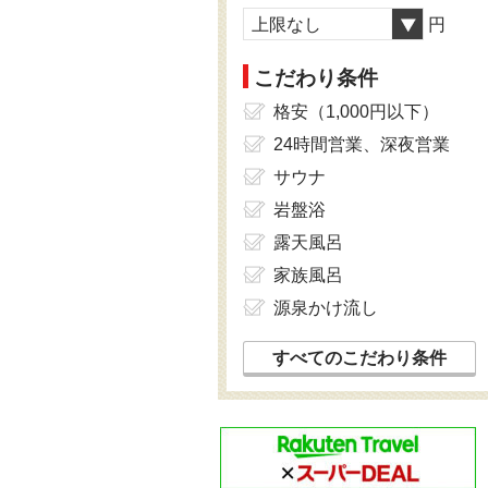
上限なし
円
こだわり条件
格安（1,000円以下）
24時間営業、深夜営業
サウナ
岩盤浴
露天風呂
家族風呂
源泉かけ流し
すべてのこだわり条件