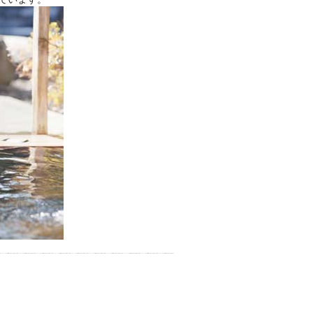
お湯で体がほぐれたら、次は占
い師さんとお話しして、心もほ
ぐしてみませんか？