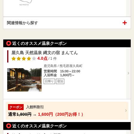
関連情報から探す
近くのオススメ温泉クーポン
屋久島 天然温泉 縄文の宿 まんてん
4.0点
/ 1 件
鹿児島県 / 熊毛郡屋久島町
営業時間 15:00～22:00
入浴料金 1,800円～
日帰り
宿泊
入館料割引
クーポン
通常
1,800円
→
1,600円（200円お得！）
近くのオススメ温泉クーポン