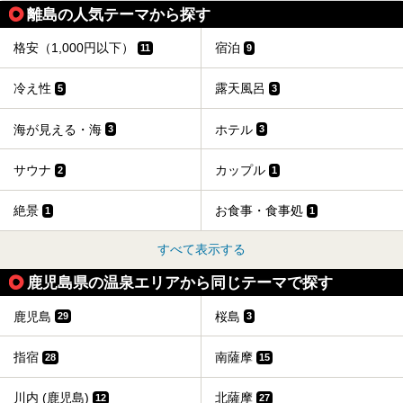
離島の人気テーマから探す
格安（1,000円以下）
宿泊
11
9
冷え性
露天風呂
5
3
海が見える・海
ホテル
3
3
サウナ
カップル
2
1
絶景
お食事・食事処
1
1
すべて表示する
鹿児島県の温泉エリアから同じテーマで探す
鹿児島
桜島
29
3
指宿
南薩摩
28
15
川内 (鹿児島)
北薩摩
12
27