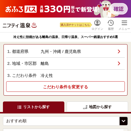
購入済チケットはこちら
ログイン
履歴
メニュー
冷え性に効能がある離島の温泉、日帰り温泉、スーパー銭湯おすすめ5選
1. 都道府県
九州・沖縄 / 鹿児島県
2. 地域・市区郡
離島
3. こだわり条件
冷え性
こだわり条件を変更する
リストから探す
地図から探す