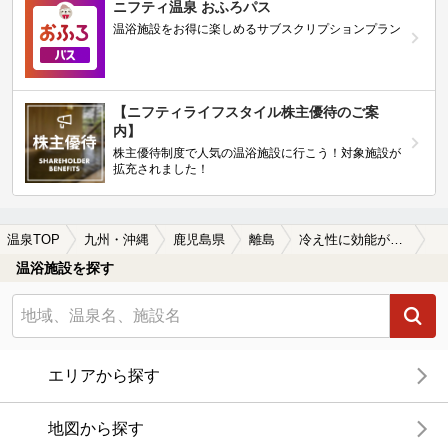
ニフティ温泉 おふろパス
温浴施設をお得に楽しめるサブスクリプションプラン
【ニフティライフスタイル株主優待のご案
内】
株主優待制度で人気の温浴施設に行こう！対象施設が
拡充されました！
温泉TOP
九州・沖縄
鹿児島県
離島
冷え性に効能がある離島の温泉、日帰り温泉、スーパー銭湯おすすめ
温浴施設を探す
エリアから探す
地図から探す