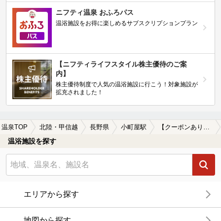
ニフティ温泉 おふろパス
温浴施設をお得に楽しめるサブスクリプションプラン
【ニフティライフスタイル株主優待のご案
内】
株主優待制度で人気の温浴施設に行こう！対象施設が
拡充されました！
温泉TOP
北陸・甲信越
長野県
小町屋駅
【クーポンあり】冷え性に効能がある小町屋駅近くの温泉、日帰り温泉、スーパー銭湯おすすめ
温浴施設を探す
エリアから探す
地図から探す