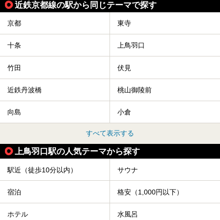
近鉄京都線の駅から同じテーマで探す
京都
東寺
十条
上鳥羽口
竹田
伏見
近鉄丹波橋
桃山御陵前
向島
小倉
すべて表示する
上鳥羽口駅の人気テーマから探す
駅近（徒歩10分以内）
サウナ
宿泊
格安（1,000円以下）
ホテル
水風呂