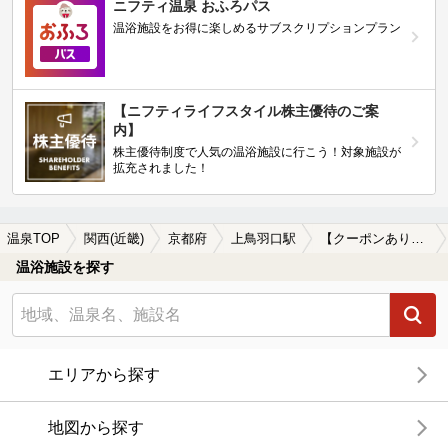
ニフティ温泉 おふろパス
温浴施設をお得に楽しめるサブスクリプションプラン
【ニフティライフスタイル株主優待のご案
内】
株主優待制度で人気の温浴施設に行こう！対象施設が
拡充されました！
温泉TOP
関西(近畿)
京都府
上鳥羽口駅
【クーポンあり】冷え性に効能がある上鳥羽口駅近くの温泉、日帰り温泉、スーパー銭湯おすすめ
温浴施設を探す
エリアから探す
地図から探す