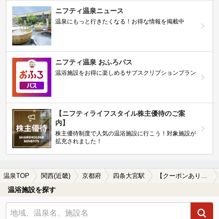
ニフティ温泉ニュース
温泉にもっと行きたくなる！お得な情報を掲載中
ニフティ温泉 おふろパス
温浴施設をお得に楽しめるサブスクリプションプラン
【ニフティライフスタイル株主優待のご案
内】
株主優待制度で人気の温浴施設に行こう！対象施設が
拡充されました！
温泉TOP
関西(近畿)
京都府
四条大宮駅
【クーポンあり】冷え性に効能がある四条大宮駅近くの温泉、日帰り温泉、スーパー銭湯おすすめ
温浴施設を探す