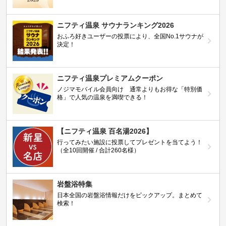
ニフティ温泉 サウナランキング2026
おふろ好きユーザーの投票により、全国No.1サウナが
決定！
ニフティ温泉プレミアムクーポン
ノジマモバイル会員向け 通常よりもお得な「特別価
格」で人気の温泉を満喫できる！
【ニフティ温泉 百名湯2026】
行ってみたい施設に投票してプレゼントを当てよう！
（全10回開催 / 合計260名様）
岩盤浴特集
日本全国の岩盤浴情報だけをピックアップ。まとめて
検索！