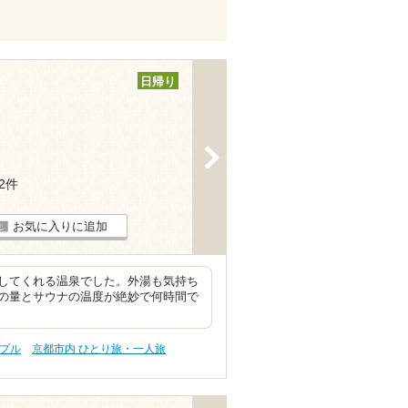
日帰り
>
12件
お気に入りに追加
してくれる温泉でした。外湯も気持ち
の量とサウナの温度が絶妙で何時間で
ップル
京都市内 ひとり旅・一人旅