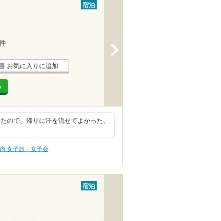
宿泊
1件
>
お気に入りに追加
る
ったので、帰りに汗を流せてよかった。
内 女子旅・女子会
宿泊