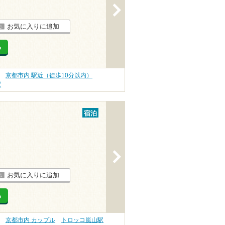
>
お気に入りに追加
る
京都市内 駅近（徒歩10分以内）
駅
宿泊
>
お気に入りに追加
る
京都市内 カップル
トロッコ嵐山駅