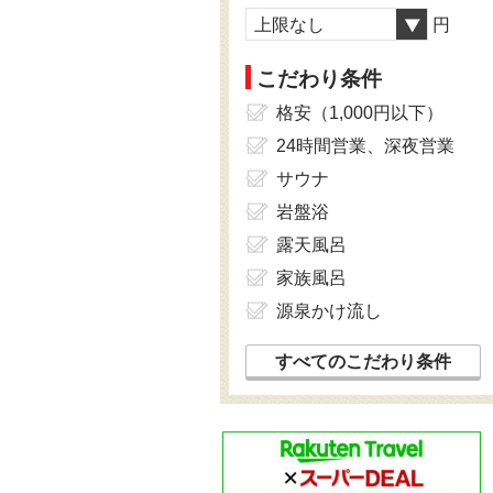
上限なし
円
こだわり条件
格安（1,000円以下）
24時間営業、深夜営業
サウナ
岩盤浴
露天風呂
家族風呂
源泉かけ流し
すべてのこだわり条件