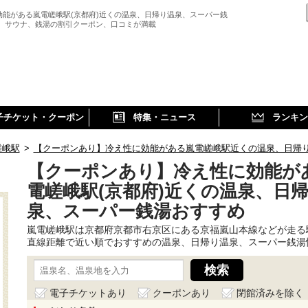
効能がある嵐電嵯峨駅(京都府)近くの温泉、日帰り温泉、スーパー銭
、 サウナ、銭湯の割引クーポン、口コミが満載
子チケット・クーポン
特集・ニュース
ランキン
嵯峨駅
>
【クーポンあり】冷え性に効能がある嵐電嵯峨駅近くの温泉、日帰
【クーポンあり】冷え性に効能が
電嵯峨駅(京都府)近くの温泉、日
泉、スーパー銭湯おすすめ
嵐電嵯峨駅は京都府京都市右京区にある京福嵐山本線などが走る
直線距離で近い順でおすすめの温泉、日帰り温泉、スーパー銭湯
電子チケットあり
クーポンあり
閉館済みを除く