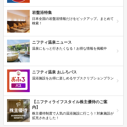
岩盤浴特集
日本全国の岩盤浴情報だけをピックアップ。まとめて
検索！
ニフティ温泉ニュース
温泉にもっと行きたくなる！お得な情報を掲載中
ニフティ温泉 おふろパス
温浴施設をお得に楽しめるサブスクリプションプラン
【ニフティライフスタイル株主優待のご案
内】
株主優待制度で人気の温浴施設に行こう！対象施設が
拡充されました！