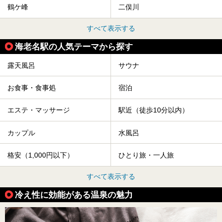
鶴ケ峰
二俣川
すべて表示する
海老名駅の人気テーマから探す
露天風呂
サウナ
お食事・食事処
宿泊
エステ・マッサージ
駅近（徒歩10分以内）
カップル
水風呂
格安（1,000円以下）
ひとり旅・一人旅
すべて表示する
冷え性に効能がある温泉の魅力