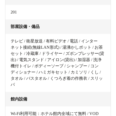
201
部屋設備・備品
テレビ / 衛星放送 / 有料ビデオ / 電話 / インター
ネット接続(無線LAN形式) / 湯沸かしポット / お茶
セット / 冷蔵庫 / ドライヤー / ズボンプレッサー(貸
出) / 電気スタンド / アイロン(貸出) / 加湿器 / 洗浄
機付トイレ / ボディーソープ / シャンプー / コン
ディショナー / ハミガキセット / カミソリ / くし /
タオル / バスタオル / くつろぎ着の作務衣 / スリッ
パ
館内設備
Wi-Fi利用可能：ホテル館内全域にて無料 / VOD