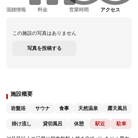
混雑情報
料金
営業時間
アクセス
この施設の写真はありません
写真を投稿する
施設概要
岩盤浴
サウナ
食事
天然温泉
露天風呂
掛け流し
貸切風呂
休憩
駅近
駐車