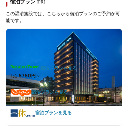
宿泊プラン
[PR]
この温浴施設では、こちらから宿泊プランのご予約が可
能です。
宿泊プランを見る
5750
1泊
円～
宿泊プランを見る
宿泊プランを見る