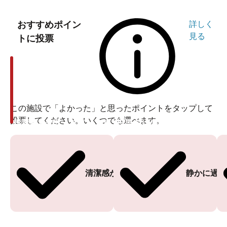
おすすめポイン
詳しく
見る
トに投票
この施設で「よかった」と思ったポイントをタップして
投票してください。いくつでも選べます。
投票ありがとうございます
投票ありがとうございます
清潔感がある
静かに過ご