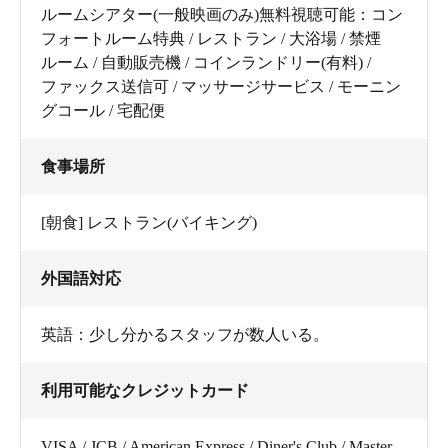
ルームシアター(一般映画のみ)無料視聴可能：コン
フォートルーム特典 / レストラン / 大浴場 / 禁煙
ルーム / 自動販売機 / コインランドリー(有料) /
ファックス送信可 / マッサージサービス / モーニン
グコール / 宅配便
食事場所
[朝食] レストラン(バイキング)
外国語対応
英語：少し分かるスタッフが数人いる。
利用可能なクレジットカード
VISA / JCB / American Express / Diner's Club / Master