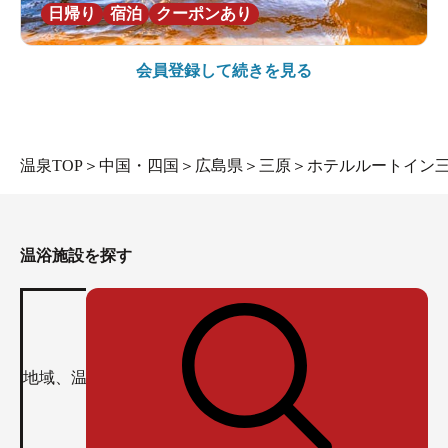
日帰り
宿泊
クーポンあり
会員登録して続きを見る
温泉TOP
＞
中国・四国
＞
広島県
＞
三原
＞
ホテルルートイン
温浴施設を探す