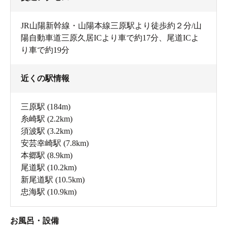
JR山陽新幹線・山陽本線三原駅より徒歩約２分/山
陽自動車道三原久居ICより車で約17分、尾道ICよ
り車で約19分
近くの駅情報
三原駅
(184m)
糸崎駅
(2.2km)
須波駅
(3.2km)
安芸幸崎駅
(7.8km)
本郷駅
(8.9km)
尾道駅
(10.2km)
新尾道駅
(10.5km)
忠海駅
(10.9km)
お風呂・設備