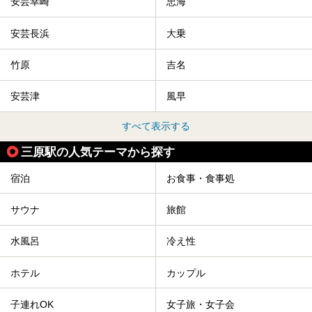
安芸幸崎
忠海
安芸長浜
大乗
竹原
吉名
安芸津
風早
すべて表示する
三原駅の人気テーマから探す
宿泊
お食事・食事処
サウナ
旅館
水風呂
冷え性
ホテル
カップル
子連れOK
女子旅・女子会