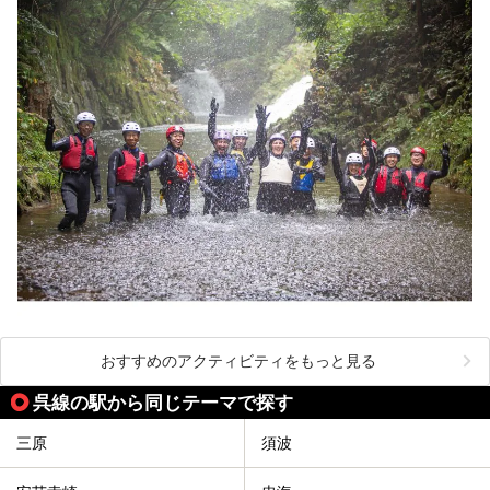
おすすめのアクティビティをもっと見る
呉線の駅から同じテーマで探す
三原
須波