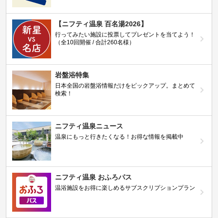
【ニフティ温泉 百名湯2026】
行ってみたい施設に投票してプレゼントを当てよう！
（全10回開催 / 合計260名様）
岩盤浴特集
日本全国の岩盤浴情報だけをピックアップ。まとめて
検索！
ニフティ温泉ニュース
温泉にもっと行きたくなる！お得な情報を掲載中
ニフティ温泉 おふろパス
温浴施設をお得に楽しめるサブスクリプションプラン