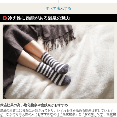
すべて表示する
冷え性に効能がある温泉の魅力
保温効果の高い塩化物泉や含鉄泉がおすすめ
温泉の泉質は10種類に分類されており、いずれも体を温める効果は有しています
が、なかでも冷え性の人におすすめなのは「塩化物泉」と「含鉄泉」です。塩化物