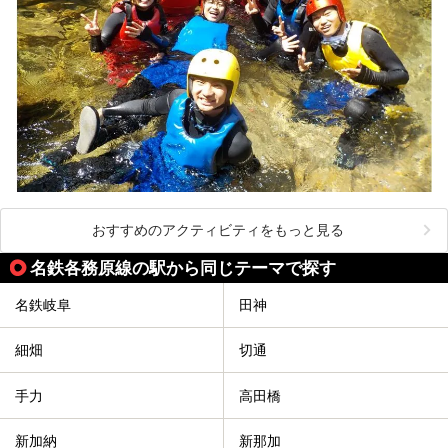
おすすめのアクティビティをもっと見る
名鉄各務原線の駅から同じテーマで探す
名鉄岐阜
田神
細畑
切通
手力
高田橋
新加納
新那加