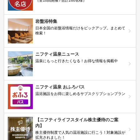
（全10回開催 / 合計260名様）
岩盤浴特集
日本全国の岩盤浴情報だけをピックアップ。まとめて
検索！
ニフティ温泉ニュース
温泉にもっと行きたくなる！お得な情報を掲載中
ニフティ温泉 おふろパス
温浴施設をお得に楽しめるサブスクリプションプラン
【ニフティライフスタイル株主優待のご案
内】
株主優待制度で人気の温浴施設に行こう！対象施設が
拡充されました！