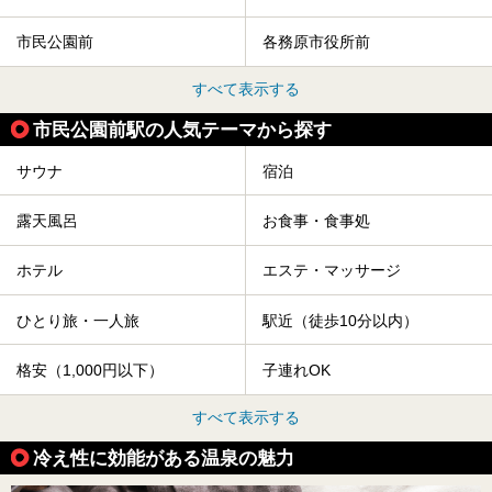
市民公園前
各務原市役所前
すべて表示する
市民公園前駅の人気テーマから探す
サウナ
宿泊
露天風呂
お食事・食事処
ホテル
エステ・マッサージ
ひとり旅・一人旅
駅近（徒歩10分以内）
格安（1,000円以下）
子連れOK
すべて表示する
冷え性に効能がある温泉の魅力