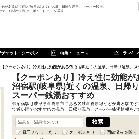
効能がある鵜沼宿駅(岐阜県)近くの温泉、日帰り温泉、スーパー銭湯、
サウナ、銭湯の割引クーポン、口コミが満載
子チケット・クーポン
特集・ニュース
ランキン
【クーポンあり】冷え性に効能がある鵜沼宿駅近くの温泉、日帰り温泉、ス
【クーポンあり】冷え性に効能が
沼宿駅(岐阜県)近くの温泉、日帰
スーパー銭湯おすすめ
鵜沼宿駅は岐阜県各務原市にある名鉄各務原線などが走る駅です
で近い順でおすすめの温泉、日帰り温泉、スーパー銭湯情報をご
電子チケットあり
クーポンあり
閉館済みを除く