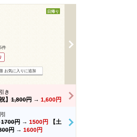
日帰り
>
25件
り
お気に入りに追加
引き
>
祝】
1,800円
→
1,600円
割引
）
1700円
→
1500円
【土
>
800円
→
1600円