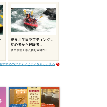
ル
長良川半日ラフティング 。
初心者から経験者...
岐阜県郡上市八幡町吉野200
おすすめのアクティビティをもっと見る