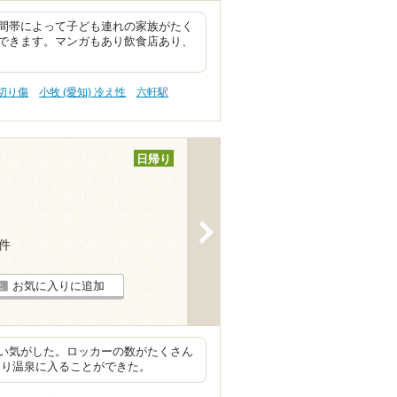
間帯によって子ども連れの家族がたく
できます。マンガもあり飲食店あり、
 切り傷
小牧 (愛知) 冷え性
六軒駅
日帰り
>
7件
お気に入りに追加
い気がした。ロッカーの数がたくさん
くり温泉に入ることができた。