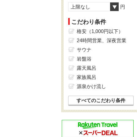
上限なし
円
こだわり条件
格安（1,000円以下）
24時間営業、深夜営業
サウナ
岩盤浴
露天風呂
家族風呂
源泉かけ流し
すべてのこだわり条件