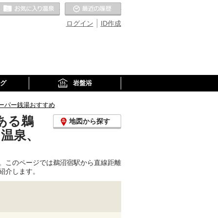
お気に入りの温泉
最近の履歴
ログイン
ID作成
グ
岩盤浴
ーパー銭湯おすすめ
ある鵜
地図から探す
り温泉、
。このページでは鵜沼宿駅から直線距離
紹介します。