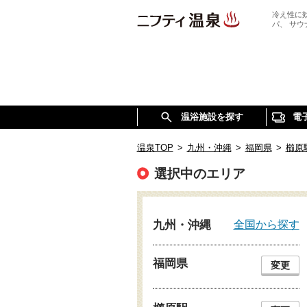
冷え性に
パ、 サ
温浴施設を探す
電
温泉TOP
>
九州・沖縄
>
福岡県
>
櫛原
選択中のエリア
全国から探す
九州・沖縄
福岡県
変更