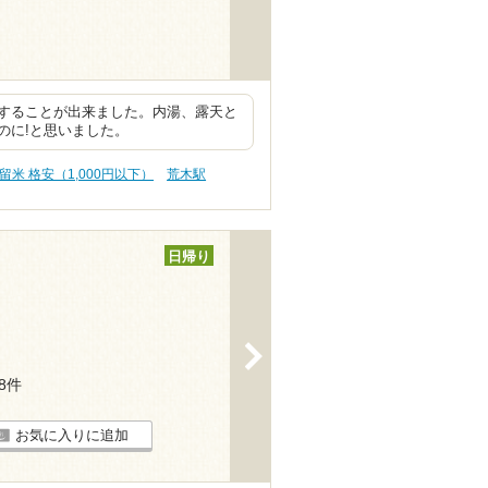
することが出来ました。内湯、露天と
のに!と思いました。
留米 格安（1,000円以下）
荒木駅
日帰り
>
18件
お気に入りに追加