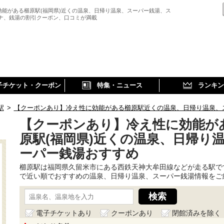
効能がある櫛原駅(福岡県)近くの温泉、日帰り温泉、スーパー銭湯、ス
ウナ、銭湯の割引クーポン、口コミが満載
子チケット・クーポン
特集・ニュース
ランキン
駅
>
【クーポンあり】冷え性に効能がある櫛原駅近くの温泉、日帰り温泉、
【クーポンあり】冷え性に効能が
原駅(福岡県)近くの温泉、日帰り
ーパー銭湯おすすめ
櫛原駅は福岡県久留米市にある西鉄天神大牟田線などが走る駅で
で近い順でおすすめの温泉、日帰り温泉、スーパー銭湯情報をご
電子チケットあり
クーポンあり
閉館済みを除く