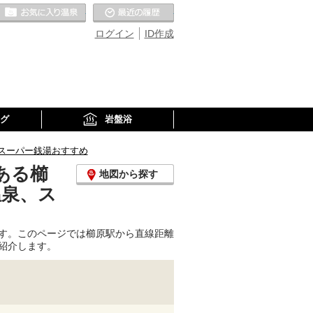
お気に入りの温泉
最近の履歴
ログイン
ID作成
グ
岩盤浴
スーパー銭湯おすすめ
ある櫛
地図から探す
温泉、ス
す。このページでは櫛原駅から直線距離
紹介します。