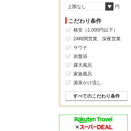
上限なし
円
こだわり条件
格安（1,000円以下）
24時間営業、深夜営業
サウナ
岩盤浴
露天風呂
家族風呂
源泉かけ流し
すべてのこだわり条件