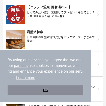
【ニフティ温泉 百名湯2026】
行ってみたい施設に投票してプレゼントを当てよう！
（全10回開催 / 合計260名様）
岩盤浴特集
日本全国の岩盤浴情報だけをピックアップ。まとめて
検索！
ニフティ温泉ニュース
By using our services, you agree that we and
温泉にもっと行きたくなる！お得な情報を掲載中
our
partners
use cookies to improve advertisi
ng and enhance your experience on our servi
ces.
Learn more
ニフティ温泉 おふろパス
温浴施設をお得に楽しめるサブスクリプションプラン
OK