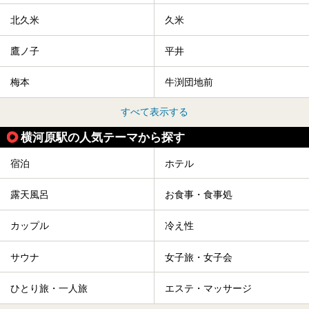
北久米
久米
鷹ノ子
平井
梅本
牛渕団地前
すべて表示する
横河原駅の人気テーマから探す
宿泊
ホテル
露天風呂
お食事・食事処
カップル
冷え性
サウナ
女子旅・女子会
ひとり旅・一人旅
エステ・マッサージ