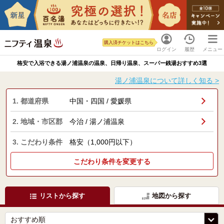
購入済チケットはこちら
ログイン
履歴
メニュー
格安で入浴できる湯ノ浦温泉の温泉、日帰り温泉、スーパー銭湯おすすめ3選
湯ノ浦温泉について詳しく知る >
1. 都道府県
中国・四国 / 愛媛県
2. 地域・市区郡
今治 / 湯ノ浦温泉
3. こだわり条件
格安（1,000円以下）
こだわり条件を変更する
リストから探す
地図から探す