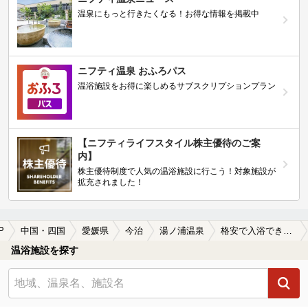
温泉にもっと行きたくなる！お得な情報を掲載中
ニフティ温泉 おふろパス
温浴施設をお得に楽しめるサブスクリプションプラン
【ニフティライフスタイル株主優待のご案
内】
株主優待制度で人気の温浴施設に行こう！対象施設が
拡充されました！
P
中国・四国
愛媛県
今治
湯ノ浦温泉
格安で入浴できる湯ノ浦温泉の温泉、日帰り温泉、スーパー銭湯おすすめ
温浴施設を探す