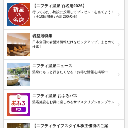
【ニフティ温泉 百名湯2026】
行ってみたい施設に投票してプレゼントを当てよう！
（全10回開催 / 合計260名様）
岩盤浴特集
日本全国の岩盤浴情報だけをピックアップ。まとめて
検索！
ニフティ温泉ニュース
温泉にもっと行きたくなる！お得な情報を掲載中
ニフティ温泉 おふろパス
温浴施設をお得に楽しめるサブスクリプションプラン
【ニフティライフスタイル株主優待のご案