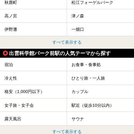
秋鹿町
松江フォーゲルパーク
高ノ宮
津ノ森
伊野灘
一畑口
すべて表示する
出雲科学館パーク前駅の人気テーマから探す
宿泊
お食事・食事処
冷え性
ひとり旅・一人旅
格安（1,000円以下）
カップル
女子旅・女子会
駅近（徒歩10分以内）
露天風呂
サウナ
すべて表示する