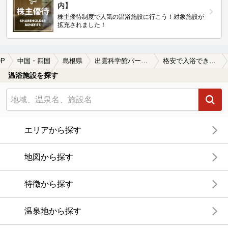
内】
株主優待制度で人気の温浴施設に行こう！対象施設が
拡充されました！
P
中国・四国
島根県
出雲科学館パーク前駅
格安で入浴できる出雲科学館パーク前駅近くの温泉、日帰り温泉、スーパー銭湯おすすめ
温浴施設を探す
エリアから探す
地図から探す
特徴から探す
温泉地から探す