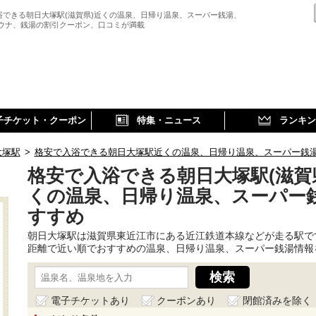
浴できる朝日大塚駅(滋賀県)近くの温泉、日帰り温泉、スーパー銭湯、
サウナ、銭湯の割引クーポン、口コミが満載
子チケット・クーポン
特集・ニュース
ランキン
大塚駅
>
格安で入浴できる朝日大塚駅近くの温泉、日帰り温泉、スーパー銭
格安で入浴できる朝日大塚駅(滋賀
くの温泉、日帰り温泉、スーパー
すすめ
朝日大塚駅は滋賀県東近江市にある近江鉄道本線などが走る駅で
距離で近い順でおすすめの温泉、日帰り温泉、スーパー銭湯情報
電子チケットあり
クーポンあり
閉館済みを除く