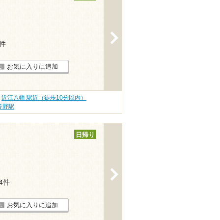
>
4件
お気に入りに追加
近江八幡 駅近（徒歩10分以内）
谷野駅
日帰り
>
34件
お気に入りに追加