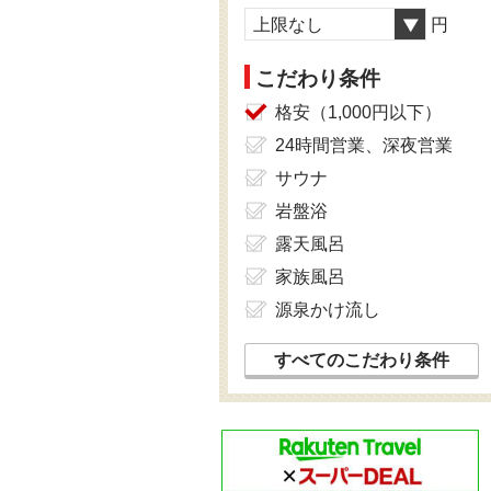
上限なし
円
こだわり条件
格安（1,000円以下）
24時間営業、深夜営業
サウナ
岩盤浴
露天風呂
家族風呂
源泉かけ流し
すべてのこだわり条件