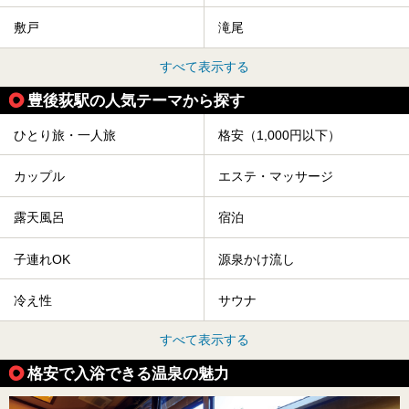
敷戸
滝尾
すべて表示する
豊後荻駅の人気テーマから探す
ひとり旅・一人旅
格安（1,000円以下）
カップル
エステ・マッサージ
露天風呂
宿泊
子連れOK
源泉かけ流し
冷え性
サウナ
すべて表示する
格安で入浴できる温泉の魅力