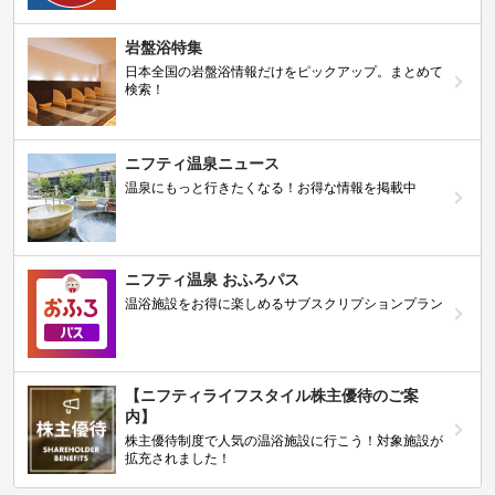
岩盤浴特集
日本全国の岩盤浴情報だけをピックアップ。まとめて
検索！
ニフティ温泉ニュース
温泉にもっと行きたくなる！お得な情報を掲載中
ニフティ温泉 おふろパス
温浴施設をお得に楽しめるサブスクリプションプラン
【ニフティライフスタイル株主優待のご案
内】
株主優待制度で人気の温浴施設に行こう！対象施設が
拡充されました！