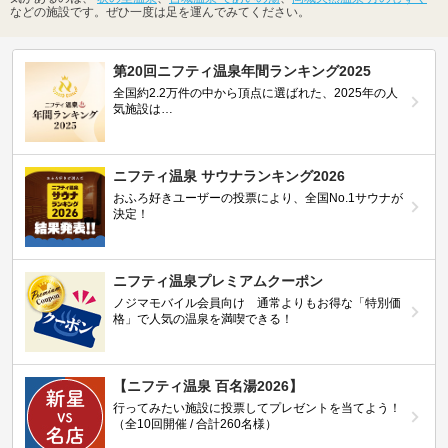
などの施設です。ぜひ一度は足を運んでみてください。
第20回ニフティ温泉年間ランキング2025
全国約2.2万件の中から頂点に選ばれた、2025年の人
気施設は…
ニフティ温泉 サウナランキング2026
おふろ好きユーザーの投票により、全国No.1サウナが
決定！
ニフティ温泉プレミアムクーポン
ノジマモバイル会員向け 通常よりもお得な「特別価
格」で人気の温泉を満喫できる！
【ニフティ温泉 百名湯2026】
行ってみたい施設に投票してプレゼントを当てよう！
（全10回開催 / 合計260名様）