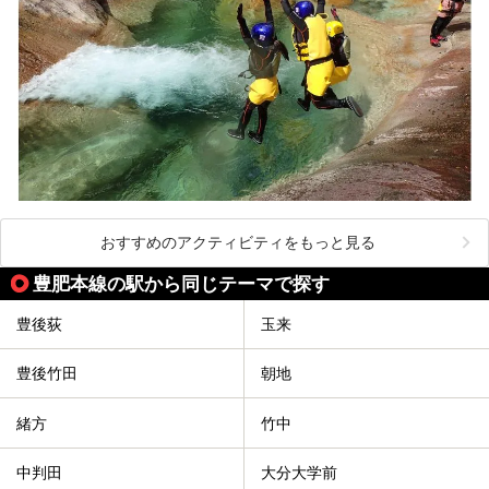
おすすめのアクティビティをもっと見る
豊肥本線の駅から同じテーマで探す
豊後荻
玉来
豊後竹田
朝地
緒方
竹中
中判田
大分大学前