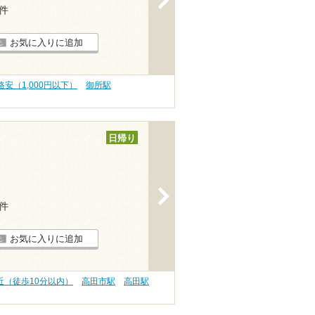
1件
お気に入りに追加
格安（1,000円以下）
御所駅
日帰り
>
4件
お気に入りに追加
近（徒歩10分以内）
高田市駅
高田駅