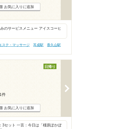
お気に入りに追加
みのサービスメニュー アイスコーヒ
 エステ・マッサージ
耳成駅
香久山駅
日帰り
>
81件
お気に入りに追加
 合計：3セット 一言：今日は「橿原ぽかぽ