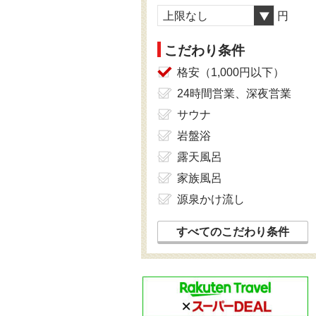
上限なし
円
こだわり条件
格安（1,000円以下）
24時間営業、深夜営業
サウナ
岩盤浴
露天風呂
家族風呂
源泉かけ流し
すべてのこだわり条件