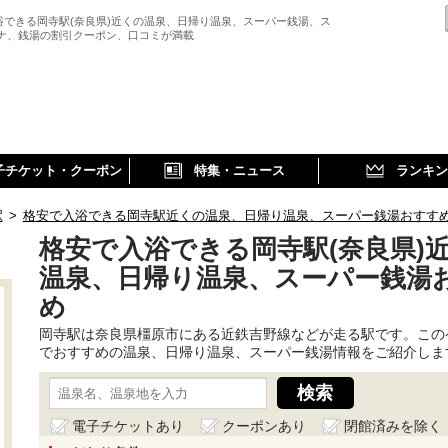
浴できる岡寺駅(奈良県)近くの温泉、日帰り温泉、スーパー銭湯、ス
ウナ、銭湯の割引クーポン、口コミが満載
子チケット・クーポン
特集・ニュース
ランキン
駅
>
格安で入浴できる岡寺駅近くの温泉、日帰り温泉、スーパー銭湯おすす
格安で入浴できる岡寺駅(奈良県)
温泉、日帰り温泉、スーパー銭湯
め
岡寺駅は奈良県橿原市にある近鉄吉野線などが走る駅です。この
でおすすめの温泉、日帰り温泉、スーパー銭湯情報をご紹介しま
電子チケットあり
クーポンあり
閉館済みを除く