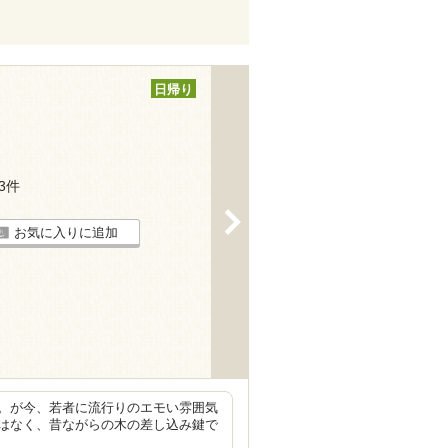
日帰り
13件
>
お気に入りに追加
。が今、若者に流行りのエモい雰囲気
はなく、昔ながらの木の差し込み鍵で