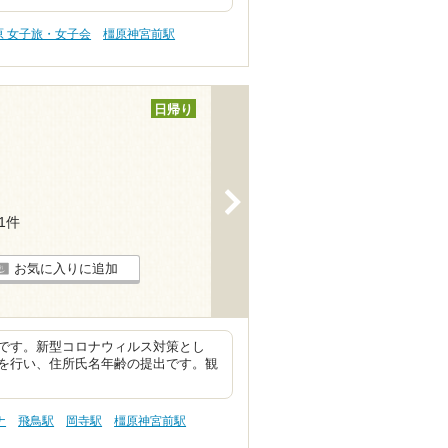
原 女子旅・女子会
橿原神宮前駅
日帰り
>
11件
お気に入りに追加
です。新型コロナウィルス対策とし
を行い、住所氏名年齢の提出です。観
ナ
飛鳥駅
岡寺駅
橿原神宮前駅