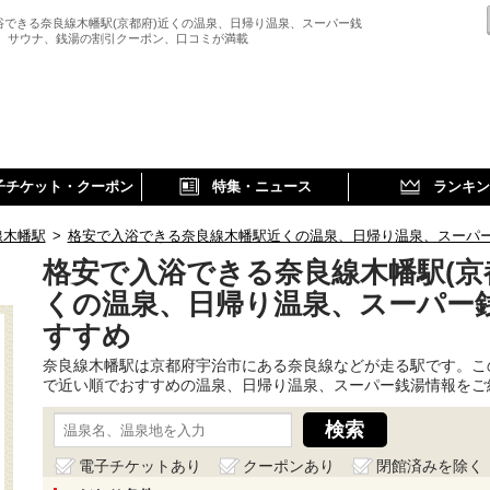
浴できる奈良線木幡駅(京都府)近くの温泉、日帰り温泉、スーパー銭
、 サウナ、銭湯の割引クーポン、口コミが満載
子チケット・クーポン
特集・ニュース
ランキン
線木幡駅
>
格安で入浴できる奈良線木幡駅近くの温泉、日帰り温泉、スーパ
格安で入浴できる奈良線木幡駅(京
くの温泉、日帰り温泉、スーパー
すすめ
奈良線木幡駅は京都府宇治市にある奈良線などが走る駅です。こ
で近い順でおすすめの温泉、日帰り温泉、スーパー銭湯情報をご
電子チケットあり
クーポンあり
閉館済みを除く