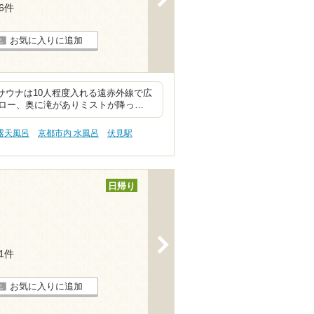
16件
お気に入りに追加
サウナは10人程度入れる遠赤外線で広
ロー、奥に滝がありミストが降っ…
露天風呂
京都市内 水風呂
伏見駅
日帰り
>
11件
お気に入りに追加