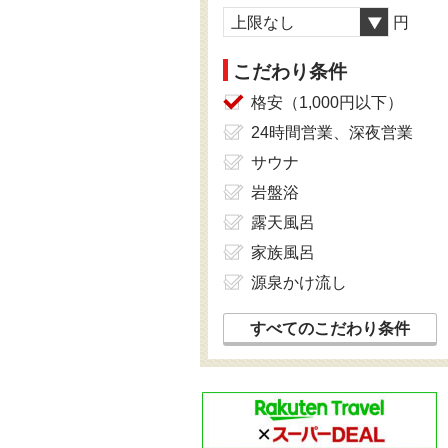
上限なし
円
こだわり条件
格安（1,000円以下）
24時間営業、深夜営業
サウナ
岩盤浴
露天風呂
家族風呂
源泉かけ流し
すべてのこだわり条件