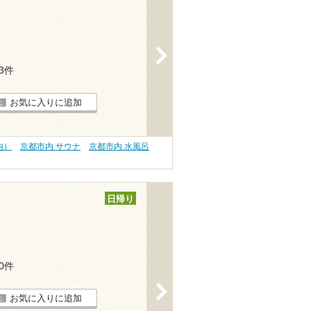
>
13件
お気に入りに追加
内）
京都市内 サウナ
京都市内 水風呂
日帰り
20件
>
お気に入りに追加