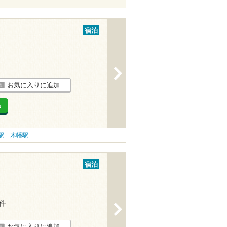
宿泊
>
お気に入りに追加
る
駅
木幡駅
宿泊
2件
>
お気に入りに追加