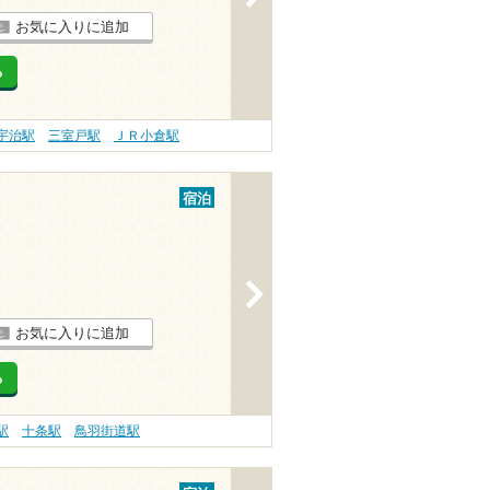
お気に入りに追加
る
宇治駅
三室戸駅
ＪＲ小倉駅
宿泊
>
お気に入りに追加
る
駅
十条駅
鳥羽街道駅