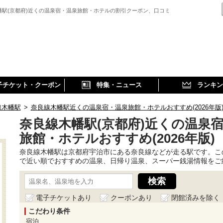
幡駅(京都府)近くの温泉宿・温泉旅館・ホテルの割引クーポン、口コミ
子チケット・クーポン
特集・ニュース
ランキン
線木幡駅
>
奈良線木幡駅近くの温泉宿・温泉旅館・ホテルおすすめ(2026年版
奈良線木幡駅(京都府)近くの温泉
旅館・ホテルおすすめ(2026年版)
奈良線木幡駅は京都府宇治市にある奈良線などが走る駅です。こ
で近い順でおすすめの温泉、日帰り温泉、スーパー銭湯情報をご
電子チケットあり
クーポンあり
閉館済みを除く
こだわり条件
宿泊