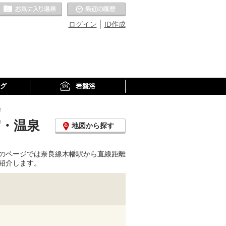
お気に入りの温泉
最近の履歴
ログイン
ID作成
グ
岩盤浴
)
宿・温泉
地図から探す
のページでは奈良線木幡駅から直線距離
紹介します。