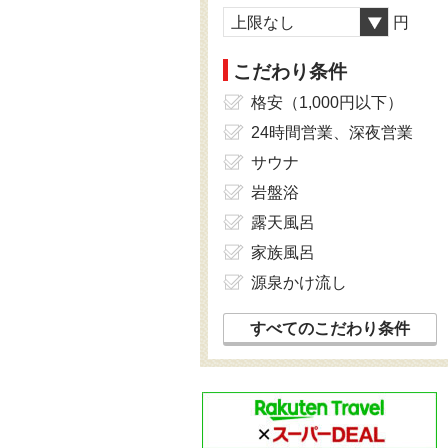
上限なし
円
こだわり条件
格安（1,000円以下）
24時間営業、深夜営業
サウナ
岩盤浴
露天風呂
家族風呂
源泉かけ流し
すべてのこだわり条件