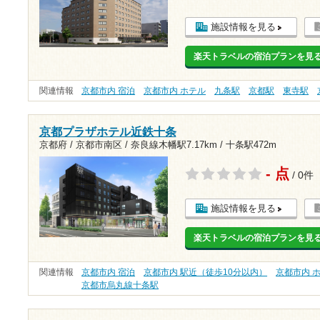
施設情報を見る
楽天トラベルの宿泊プランを見
関連情報
京都市内 宿泊
京都市内 ホテル
九条駅
京都駅
東寺駅
京都プラザホテル近鉄十条
京都府 / 京都市南区 /
奈良線木幡駅7.17km
/
十条駅472m
- 点
/ 0件
施設情報を見る
楽天トラベルの宿泊プランを見
関連情報
京都市内 宿泊
京都市内 駅近（徒歩10分以内）
京都市内 
京都市烏丸線十条駅