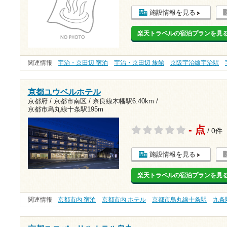
施設情報を見る
楽天トラベルの宿泊プランを見
関連情報
宇治・京田辺 宿泊
宇治・京田辺 旅館
京阪宇治線宇治駅
京都ユウベルホテル
京都府 / 京都市南区 /
奈良線木幡駅6.40km
/
京都市烏丸線十条駅195m
- 点
/ 0件
施設情報を見る
楽天トラベルの宿泊プランを見
関連情報
京都市内 宿泊
京都市内 ホテル
京都市烏丸線十条駅
九条