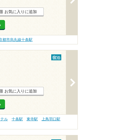
お気に入りに追加
る
京都市烏丸線十条駅
宿泊
>
お気に入りに追加
る
ホテル
十条駅
東寺駅
上鳥羽口駅