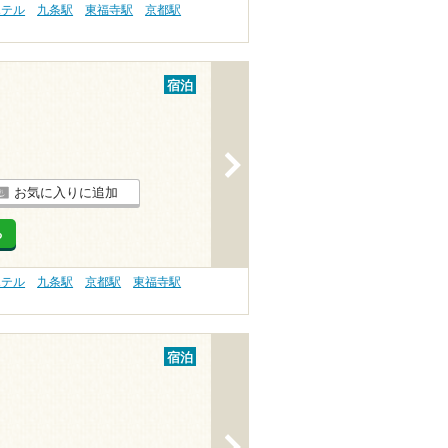
ホテル
九条駅
東福寺駅
京都駅
宿泊
>
お気に入りに追加
る
ホテル
九条駅
京都駅
東福寺駅
宿泊
>