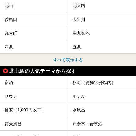
北山
北大路
鞍馬口
今出川
丸太町
烏丸御池
四条
五条
すべて表示する
北山駅の人気テーマから探す
宿泊
駅近（徒歩10分以内）
サウナ
ホテル
格安（1,000円以下）
水風呂
露天風呂
お食事・食事処