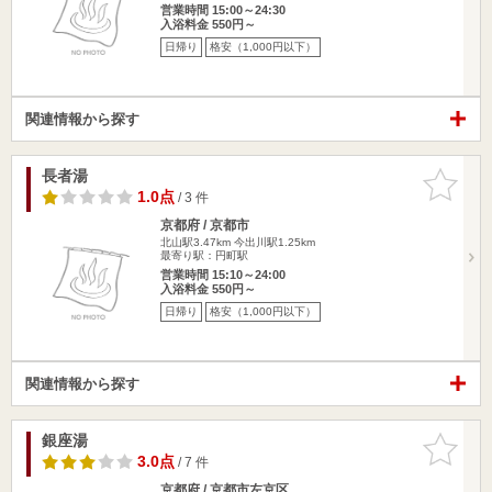
営業時間 15:00～24:30
入浴料金 550円～
日帰り
格安（1,000円以下）
関連情報から探す
長者湯
お気に入
りに追加
1.0点
/ 3 件
京都府 / 京都市
北山駅3.47km
今出川駅1.25km
最寄り駅：円町駅
営業時間 15:10～24:00
入浴料金 550円～
日帰り
格安（1,000円以下）
関連情報から探す
銀座湯
お気に入
りに追加
3.0点
/ 7 件
京都府 / 京都市左京区