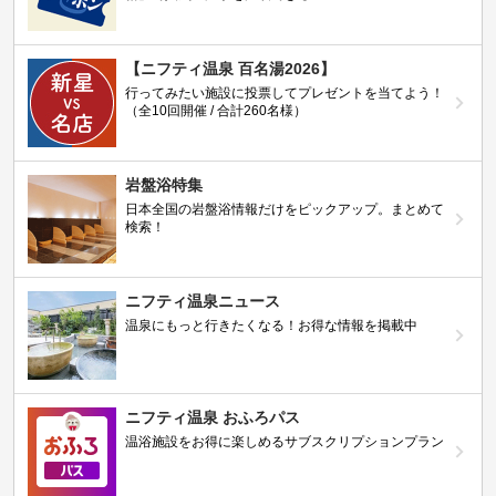
【ニフティ温泉 百名湯2026】
行ってみたい施設に投票してプレゼントを当てよう！
（全10回開催 / 合計260名様）
岩盤浴特集
日本全国の岩盤浴情報だけをピックアップ。まとめて
検索！
ニフティ温泉ニュース
温泉にもっと行きたくなる！お得な情報を掲載中
ニフティ温泉 おふろパス
温浴施設をお得に楽しめるサブスクリプションプラン