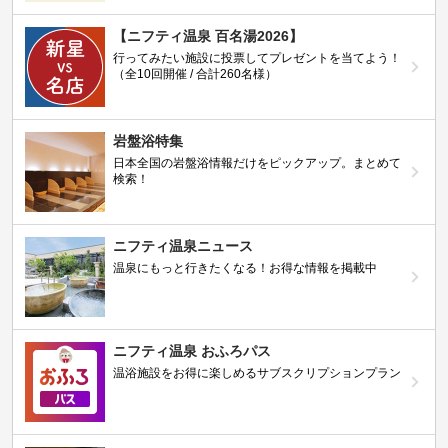
【ニフティ温泉 百名湯2026】
行ってみたい施設に投票してプレゼントを当てよう！
（全10回開催 / 合計260名様）
岩盤浴特集
日本全国の岩盤浴情報だけをピックアップ。まとめて
検索！
ニフティ温泉ニュース
温泉にもっと行きたくなる！お得な情報を掲載中
ニフティ温泉 おふろパス
温浴施設をお得に楽しめるサブスクリプションプラン