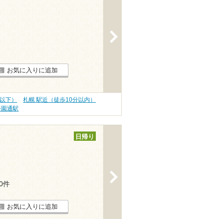
>
お気に入りに追加
円以下）
札幌 駅近（徒歩10分以内）
公園通駅
日帰り
>
20件
お気に入りに追加