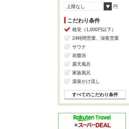
上限なし
円
こだわり条件
格安（1,000円以下）
24時間営業、深夜営業
サウナ
岩盤浴
露天風呂
家族風呂
源泉かけ流し
すべてのこだわり条件