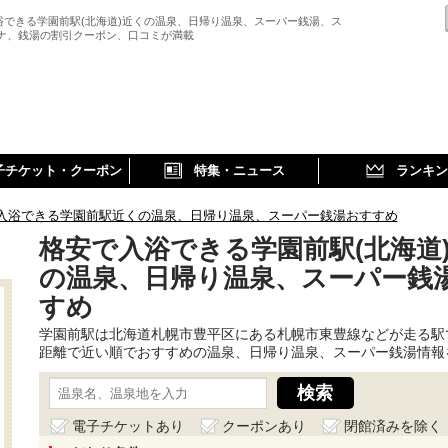
浴できる学園前駅(北海道)近くの温泉、日帰り温泉、スーパー銭湯、ス
ウナ、銭湯の割引クーポン、口コミが満載
子チケット・クーポン
特集・ニュース
ランキン
入浴できる学園前駅近くの温泉、日帰り温泉、スーパー銭湯おすすめ
格安で入浴できる学園前駅(北海道
の温泉、日帰り温泉、スーパー銭
すめ
学園前駅は北海道札幌市豊平区にある札幌市東豊線などが走る駅
距離で近い順でおすすめの温泉、日帰り温泉、スーパー銭湯情報
電子チケットあり
クーポンあり
閉館済みを除く