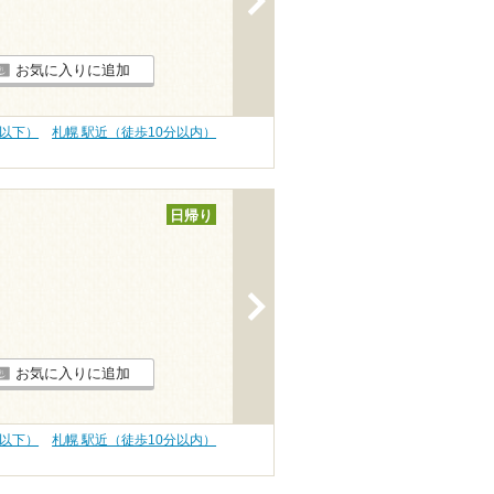
お気に入りに追加
円以下）
札幌 駅近（徒歩10分以内）
日帰り
>
お気に入りに追加
円以下）
札幌 駅近（徒歩10分以内）