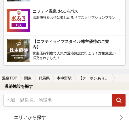
ニフティ温泉 おふろパス
温浴施設をお得に楽しめるサブスクリプションプラン
【ニフティライフスタイル株主優待のご案
内】
株主優待制度で人気の温浴施設に行こう！対象施設が
拡充されました！
温泉TOP
関東
群馬県
本中野駅
【クーポンあり】格安で入浴できる本中野駅近くの温泉、日帰り温泉、スーパー銭湯おすすめ
温浴施設を探す
エリアから探す