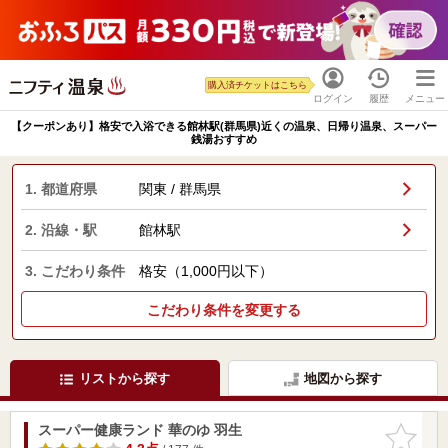
購入済チケットはこちら
ログイン
履歴
メニュー
【クーポンあり】格安で入浴できる館林駅(群馬県)近くの温泉、日帰り温泉、スーパー
銭湯おすすめ
1. 都道府県
関東 / 群馬県
2. 沿線・駅
館林駅
3. こだわり条件
格安（1,000円以下）
こだわり条件を変更する
リストから探す
地図から探す
スーパー健康ランド 華のゆ 羽生
お気に入
りに追加