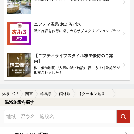
ニフティ温泉 おふろパス
温浴施設をお得に楽しめるサブスクリプションプラン
【ニフティライフスタイル株主優待のご案
内】
株主優待制度で人気の温浴施設に行こう！対象施設が
拡充されました！
温泉TOP
関東
群馬県
館林駅
【クーポンあり】格安で入浴できる館林駅近くの温泉、日帰り温泉、スーパー銭湯おすすめ
温浴施設を探す