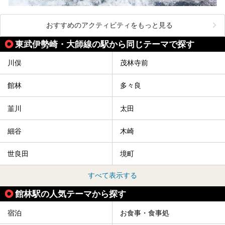
おすすめのアクティビティをもっと見る
東武伊勢崎・大師線の駅から同じテーマで探す
川俣
茂林寺前
館林
多々良
韮川
太田
細谷
木崎
世良田
境町
すべて表示する
館林駅の人気テーマから探す
宿泊
お食事・食事処