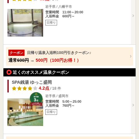
岩手県 / 八幡平市
営業時間 11:00～20:00
入浴料金 600円～
日帰り
日帰り温泉入浴料100円引きクーポン♪
クーポン
通常
600円
→
500円（100円お得！）
近くのオススメ温泉クーポン
SPA銭湯 ゆっこ盛岡
4.2点
/ 18 件
岩手県 / 盛岡市
営業時間 5:00～25:00
入浴料金 760円～
日帰り