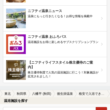
ニフティ温泉ニュース
温泉にもっと行きたくなる！お得な情報を掲載中
ニフティ温泉 おふろパス
温浴施設をお得に楽しめるサブスクリプションプラン
【ニフティライフスタイル株主優待のご案
内】
株主優待制度で人気の温浴施設に行こう！対象施設が
拡充されました！
東北
秋田県
八幡平 (秋田)
後生掛温泉
格安で入浴できる後生掛温泉の温泉、日帰り温泉、スーパー銭湯おすすめ
温浴施設を探す