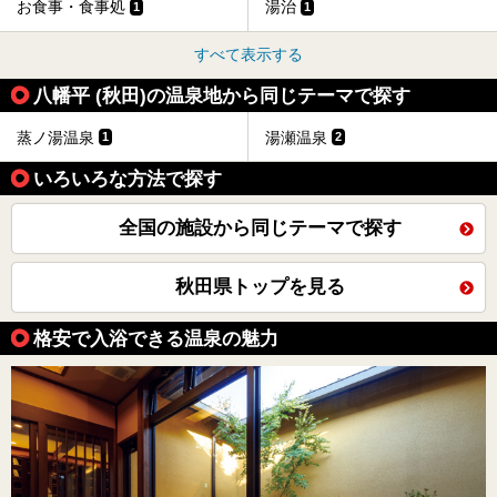
お食事・食事処
湯治
1
1
すべて表示する
八幡平 (秋田)の温泉地から同じテーマで探す
蒸ノ湯温泉
湯瀬温泉
1
2
いろいろな方法で探す
全国の施設から同じテーマで探す
秋田県トップを見る
格安で入浴できる温泉の魅力