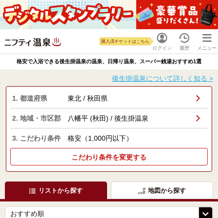
購入済チケットはこちら
ログイン
履歴
メニュー
格安で入浴できる後生掛温泉の温泉、日帰り温泉、スーパー銭湯おすすめ1選
後生掛温泉について詳しく知る >
1. 都道府県
東北 / 秋田県
2. 地域・市区郡
八幡平 (秋田) / 後生掛温泉
3. こだわり条件
格安（1,000円以下）
こだわり条件を変更する
リストから探す
地図から探す