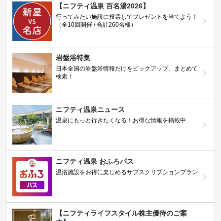
【ニフティ温泉 百名湯2026】
行ってみたい施設に投票してプレゼントを当てよう！
（全10回開催 / 合計260名様）
岩盤浴特集
日本全国の岩盤浴情報だけをピックアップ。まとめて
検索！
ニフティ温泉ニュース
温泉にもっと行きたくなる！お得な情報を掲載中
ニフティ温泉 おふろパス
温浴施設をお得に楽しめるサブスクリプションプラン
【ニフティライフスタイル株主優待のご案