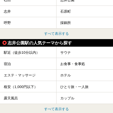
石田
志井公園
志井
石原町
呼野
採銅所
すべて表示する
志井公園駅の人気テーマから探す
駅近（徒歩10分以内）
サウナ
宿泊
お食事・食事処
エステ・マッサージ
ホテル
格安（1,000円以下）
ひとり旅・一人旅
露天風呂
カップル
すべて表示する