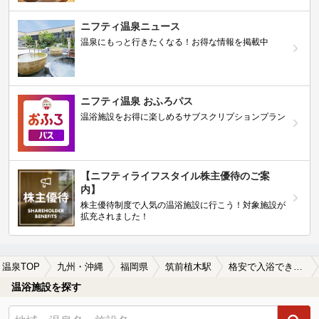
ニフティ温泉ニュース
温泉にもっと行きたくなる！お得な情報を掲載中
ニフティ温泉 おふろパス
温浴施設をお得に楽しめるサブスクリプションプラン
【ニフティライフスタイル株主優待のご案
内】
株主優待制度で人気の温浴施設に行こう！対象施設が
拡充されました！
温泉TOP
九州・沖縄
福岡県
筑前植木駅
格安で入浴できる筑前植木駅近くの温泉、日帰り温泉、スーパー銭湯おすすめ
温浴施設を探す