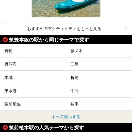
おすすめのアクティビティをもっと見る
筑豊本線の駅から同じテーマで探す
若松
藤ノ木
奥洞海
二島
本城
折尾
東水巻
中間
筑前垣生
鞍手
すべて表示する
筑前植木駅の人気テーマから探す