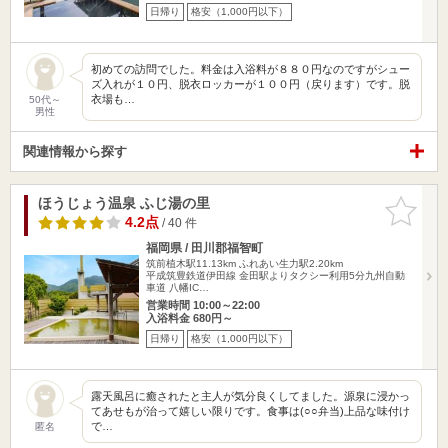
日帰り
格安（1,000円以下）
初めての訪問でした。料金は入浴料が８８０円なのですがシュー
ズ入れが１０円、脱衣ロッカーが１００円（戻ります）です。脱
衣場も…
50代～
男性
関連情報から探す
ほうじょう温泉 ふじ湯の里
お気に入
りに追加
4.2点
/ 40 件
福岡県 / 田川郡福智町
筑前植木駅11.13km
ふれあい生力駅2.20km
平成筑豊鉄道伊田線 金田駅よりタクシー利用5分九州自動
車道 八幡IC…
営業時間 10:00～22:00
入浴料金 680円～
日帰り
格安（1,000円以下）
露天風呂に癒されたと主人が気分良くしてました。源泉に浸かっ
てあせもが治って嬉しい限りです。食事は(○○弁当)上品な味付け
で…
匿名