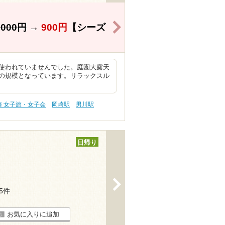
>
,000円
→
900円
【シーズ
使われていませんでした。庭園大露天
の規模となっています。リラックスル
崎 女子旅・女子会
岡崎駅
男川駅
日帰り
>
15件
お気に入りに追加