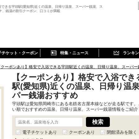
浴できる宇頭駅(愛知県)近くの温泉、日帰り温泉、スーパー銭湯、ス
ウナ、銭湯の割引クーポン、口コミが満載
子チケット・クーポン
特集・ニュース
ランキン
【クーポンあり】格安で入浴できる宇頭駅近くの温泉、日帰り温泉、スーパー
【クーポンあり】格安で入浴でき
駅(愛知県)近くの温泉、日帰り温
パー銭湯おすすめ
宇頭駅は愛知県岡崎市にある名鉄名古屋本線などが走る駅です。
い順でおすすめの温泉、日帰り温泉、スーパー銭湯情報をご紹介
電子チケットあり
クーポンあり
閉館済みを除く