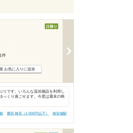
日帰り
>
51件
お気に入りに追加
ぷりです。いろんな温浴施設を利用し
ゆっくり過ごせます。今度は週末の映
処
豊田 格安（1,000円以下）
南安城駅