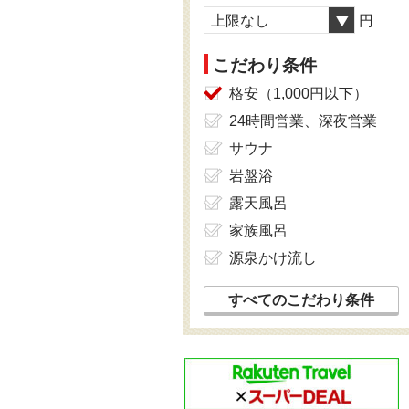
上限なし
円
こだわり条件
格安（1,000円以下）
24時間営業、深夜営業
サウナ
岩盤浴
露天風呂
家族風呂
源泉かけ流し
すべてのこだわり条件