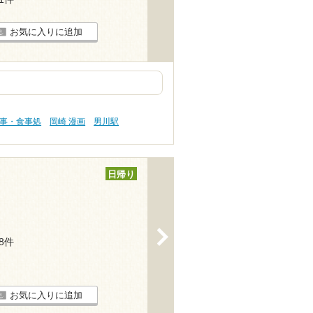
お気に入りに追加
食事・食事処
岡崎 漫画
男川駅
日帰り
>
18件
お気に入りに追加