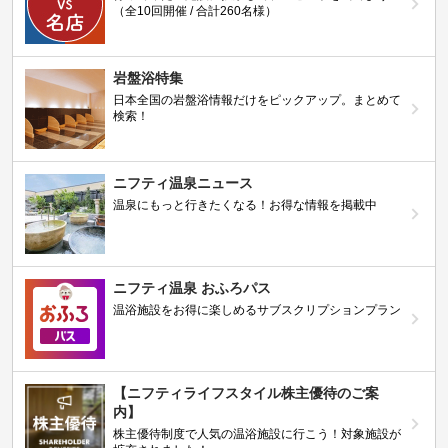
（全10回開催 / 合計260名様）
岩盤浴特集
日本全国の岩盤浴情報だけをピックアップ。まとめて
検索！
ニフティ温泉ニュース
温泉にもっと行きたくなる！お得な情報を掲載中
ニフティ温泉 おふろパス
温浴施設をお得に楽しめるサブスクリプションプラン
【ニフティライフスタイル株主優待のご案
内】
株主優待制度で人気の温浴施設に行こう！対象施設が