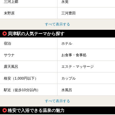
三河上郷
永覚
末野原
三河豊田
すべて表示する
貝津駅の人気テーマから探す
宿泊
ホテル
サウナ
お食事・食事処
露天風呂
エステ・マッサージ
格安（1,000円以下）
カップル
駅近（徒歩10分以内）
水風呂
すべて表示する
格安で入浴できる温泉の魅力