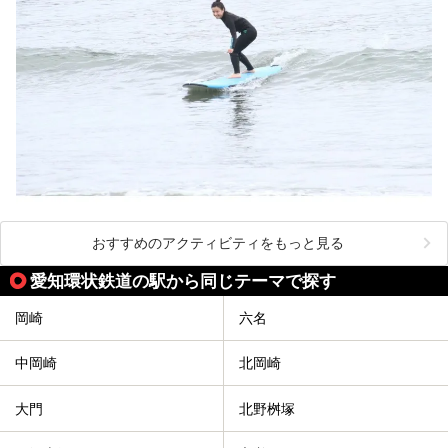
おすすめのアクティビティをもっと見る
愛知環状鉄道の駅から同じテーマで探す
岡崎
六名
中岡崎
北岡崎
大門
北野桝塚