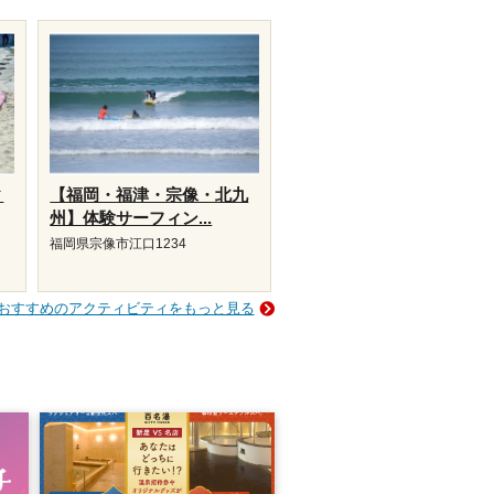
ィ
【福岡・福津・宗像・北九
州】体験サーフィン...
福岡県宗像市江口1234
おすすめのアクティビティをもっと見る