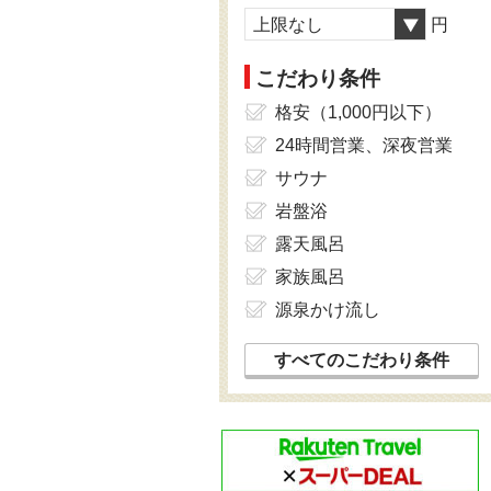
上限なし
円
こだわり条件
格安（1,000円以下）
24時間営業、深夜営業
サウナ
岩盤浴
露天風呂
家族風呂
源泉かけ流し
すべてのこだわり条件