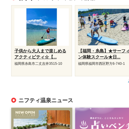
子供から大人まで楽しめる
【福岡・糸島】★サーフ
アクティビティ☆【...
ン体験スクール★日...
福岡県糸島市二丈吉井3515-10
福岡県福岡市西区野方6-740-1
ニフティ温泉ニュース