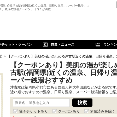
が楽しめる津古駅(福岡県)近くの温泉、日帰り温泉、スーパー銭湯、ス
ウナ、銭湯の割引クーポン、口コミが満載
子チケット・クーポン
特集・ニュース
ランキン
駅
>
【クーポンあり】美肌の湯が楽しめる津古駅近くの温泉、日帰り温泉、
【クーポンあり】美肌の湯が楽し
古駅(福岡県)近くの温泉、日帰り
ーパー銭湯おすすめ
津古駅は福岡県小郡市にある西鉄天神大牟田線などが走る駅です
近い順でおすすめの温泉、日帰り温泉、スーパー銭湯情報をご紹
電子チケットあり
クーポンあり
閉館済みを除く