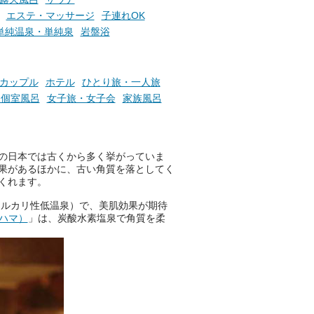
エステ・マッサージ
子連れOK
単純温泉・単純泉
岩盤浴
カップル
ホテル
ひとり旅・一人旅
、個室風呂
女子旅・女子会
家族風呂
の日本では古くから多く挙がっていま
果があるほかに、古い角質を落としてく
くれます。
アルカリ性低温泉）で、美肌効果が期待
コハマ）
」は、炭酸水素塩泉で角質を柔