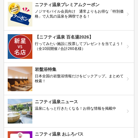
ニフティ温泉プレミアムクーポン
ノジマモバイル会員向け 通常よりもお得な「特別価
格」で人気の温泉を満喫できる！
【ニフティ温泉 百名湯2026】
行ってみたい施設に投票してプレゼントを当てよう！
（全10回開催 / 合計260名様）
岩盤浴特集
日本全国の岩盤浴情報だけをピックアップ。まとめて
検索！
ニフティ温泉ニュース
温泉にもっと行きたくなる！お得な情報を掲載中
ニフティ温泉 おふろパス