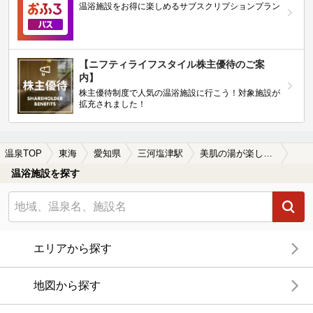
温浴施設をお得に楽しめるサブスクリプションプラン
【ニフティライフスタイル株主優待のご案
内】
株主優待制度で人気の温浴施設に行こう！対象施設が
拡充されました！
温泉TOP
東海
愛知県
三河塩津駅
美肌の湯が楽しめる三河塩津駅近くの温泉、日帰り温泉、スーパー銭湯おすすめ
温浴施設を探す
エリアから探す
地図から探す