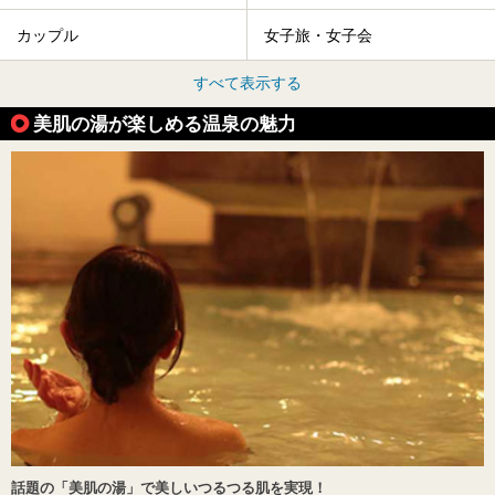
カップル
女子旅・女子会
すべて表示する
美肌の湯が楽しめる温泉の魅力
話題の「美肌の湯」で美しいつるつる肌を実現！