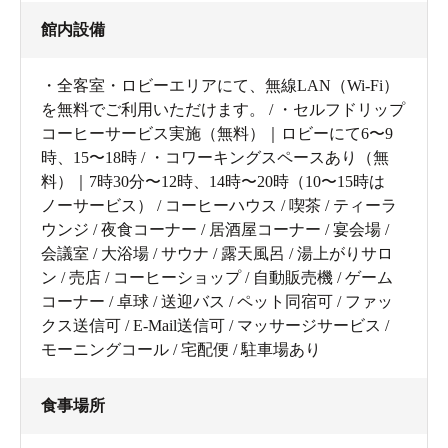
館内設備
・全客室・ロビーエリアにて、無線LAN（Wi-Fi）
を無料でご利用いただけます。 / ・セルフドリップ
コーヒーサービス実施（無料）｜ロビーにて6〜9
時、15〜18時 / ・コワーキングスペースあり（無
料）｜7時30分〜12時、14時〜20時（10〜15時は
ノーサービス） / コーヒーハウス / 喫茶 / ティーラ
ウンジ / 夜食コーナー / 居酒屋コーナー / 宴会場 /
会議室 / 大浴場 / サウナ / 露天風呂 / 湯上がりサロ
ン / 売店 / コーヒーショップ / 自動販売機 / ゲーム
コーナー / 卓球 / 送迎バス / ペット同宿可 / ファッ
クス送信可 / E-Mail送信可 / マッサージサービス /
モーニングコール / 宅配便 / 駐車場あり
食事場所