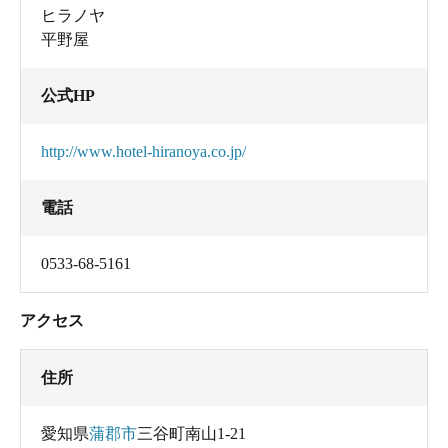
ヒラノヤ
平野屋
公式HP
http://www.hotel-hiranoya.co.jp/
電話
0533-68-5161
アクセス
住所
愛知県
蒲郡市
三谷町南山1-21