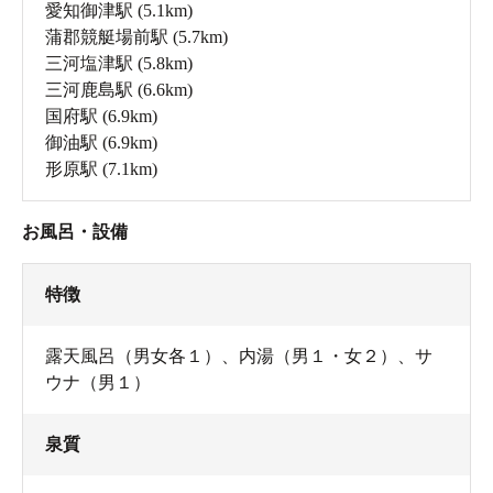
愛知御津駅
(5.1km)
蒲郡競艇場前駅
(5.7km)
三河塩津駅
(5.8km)
三河鹿島駅
(6.6km)
国府駅
(6.9km)
御油駅
(6.9km)
形原駅
(7.1km)
お風呂・設備
特徴
露天風呂（男女各１）、内湯（男１・女２）、サ
ウナ（男１）
泉質