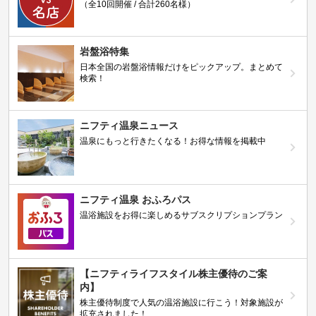
（全10回開催 / 合計260名様）
岩盤浴特集
日本全国の岩盤浴情報だけをピックアップ。まとめて
検索！
ニフティ温泉ニュース
温泉にもっと行きたくなる！お得な情報を掲載中
ニフティ温泉 おふろパス
温浴施設をお得に楽しめるサブスクリプションプラン
【ニフティライフスタイル株主優待のご案
内】
株主優待制度で人気の温浴施設に行こう！対象施設が
拡充されました！