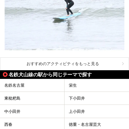
おすすめのアクティビティをもっと見る
名鉄犬山線の駅から同じテーマで探す
名鉄名古屋
栄生
東枇杷島
下小田井
中小田井
上小田井
西春
徳重・名古屋芸大