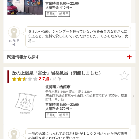
営業時間 6:00～22:00
入浴料金 440円～
日帰り
朝風呂
タオルや石鹸、シャンプーを持っていない旨を番台の女将さんに
伝えると、無料で貸し出していただけました。 しかしながら、女
将…
40代 男
性
関連情報から探す
丘の上温泉「富士」岩盤風呂（閉館しました）
お気に入
りに追加
2.7点
/ 13 件
北海道 / 函館市
千代台駅5.86km
湯の川駅2.42km
JR函館本線函館駅から函館バス函館空港行きで35分、空港
団地下車、徒…
営業時間 6:00～23:00
入浴料金 370円～
日帰り
朝風呂
一般の温泉にも入れて岩盤浴利用が１１００円だったら他の施設
の値段を考えれば安いと思います。