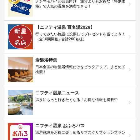
ノジマモバイル会員向け 通常よりもお得な「特別価
格」で人気の温泉を満喫できる！
【ニフティ温泉 百名湯2026】
行ってみたい施設に投票してプレゼントを当てよう！
（全10回開催 / 合計260名様）
岩盤浴特集
日本全国の岩盤浴情報だけをピックアップ。まとめて
検索！
ニフティ温泉ニュース
温泉にもっと行きたくなる！お得な情報を掲載中
ニフティ温泉 おふろパス
温浴施設をお得に楽しめるサブスクリプションプラン