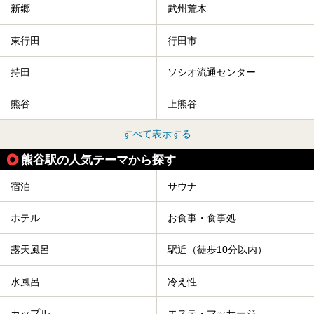
新郷
武州荒木
東行田
行田市
持田
ソシオ流通センター
熊谷
上熊谷
すべて表示する
熊谷駅の人気テーマから探す
宿泊
サウナ
ホテル
お食事・食事処
露天風呂
駅近（徒歩10分以内）
水風呂
冷え性
カップル
エステ・マッサージ