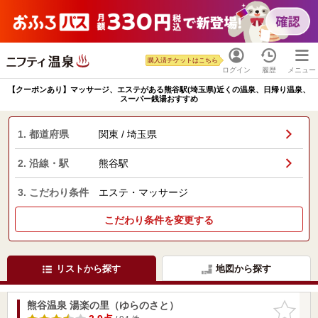
購入済チケットはこちら
ログイン
履歴
メニュー
【クーポンあり】マッサージ、エステがある熊谷駅(埼玉県)近くの温泉、日帰り温泉、
スーパー銭湯おすすめ
1. 都道府県
関東 / 埼玉県
2. 沿線・駅
熊谷駅
3. こだわり条件
エステ・マッサージ
こだわり条件を変更する
リストから探す
地図から探す
熊谷温泉 湯楽の里（ゆらのさと）
お気に入
りに追加