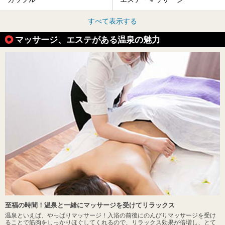
すべて表示する
マッサージ、エステがある温泉の魅力
至福の時間！温泉と一緒にマッサージを受けてリラックス
温泉といえば、やっぱりマッサージ！入浴の前後にのんびりマッサージを受け
ることで筋肉をしっかりほぐしてくれるので、リラックス効果が倍増し、とて