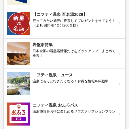
【ニフティ温泉 百名湯2026】
行ってみたい施設に投票してプレゼントを当てよう！
（全10回開催 / 合計260名様）
岩盤浴特集
日本全国の岩盤浴情報だけをピックアップ。まとめて
検索！
ニフティ温泉ニュース
温泉にもっと行きたくなる！お得な情報を掲載中
ニフティ温泉 おふろパス
温浴施設をお得に楽しめるサブスクリプションプラン