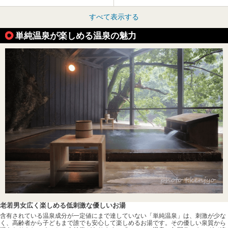
すべて表示する
単純温泉が楽しめる温泉の魅力
老若男女広く楽しめる低刺激な優しいお湯
含有されている温泉成分が一定値にまで達していない「単純温泉」は、刺激が少な
く、高齢者から子どもまで誰でも安心して楽しめるお湯です。その優しい泉質から