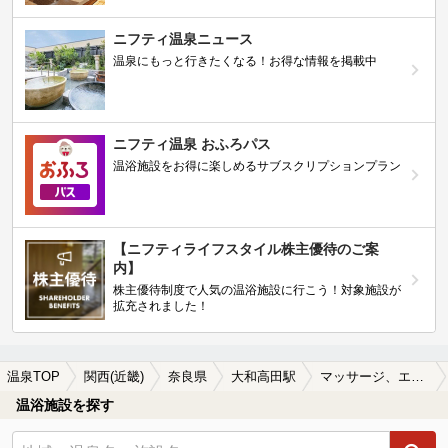
ニフティ温泉ニュース
温泉にもっと行きたくなる！お得な情報を掲載中
ニフティ温泉 おふろパス
温浴施設をお得に楽しめるサブスクリプションプラン
【ニフティライフスタイル株主優待のご案
内】
株主優待制度で人気の温浴施設に行こう！対象施設が
拡充されました！
温泉TOP
関西(近畿)
奈良県
大和高田駅
マッサージ、エステがある大和高田駅近くの温泉、日帰り温泉、スーパー銭湯おすすめ
温浴施設を探す