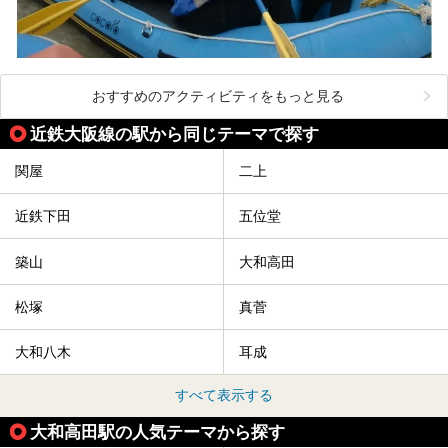
おすすめのアクティビティをもっと見る
近鉄大阪線の駅から同じテーマで探す
関屋
二上
近鉄下田
五位堂
築山
大和高田
松塚
真菅
大和八木
耳成
すべて表示する
大和高田駅の人気テーマから探す